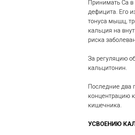
Принимать Са в
дефицита. Его 
тонуса мышц, т
кальция на вну
риска заболева
За регуляцию об
кальцитонин.
Последние два 
концентрацию к
кишечника.
УСВОЕНИЮ КАЛ