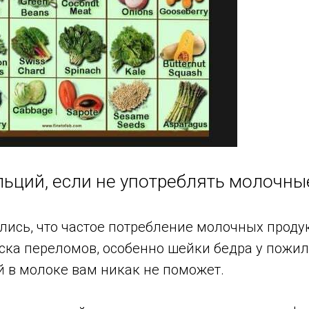
альций, если не употреблять молочны
ись, что частое потребление молочных продук
ка переломов, особенно шейки бедра у пожил
й в молоке вам никак не поможет.