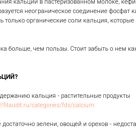
ания кальций в пастеризованном молоке, кефи
бразуется неограническое соединение фосфат 
 только органические соли кальция, которые 
ока больше, чем пользы. Стоит забыть о нем ка
ЬЦИЙ?
держанию кальция - растительные продукты
://fitaudit.ru/categories/fds/calcium
 достаточно зелени, овощей и орехов - недост