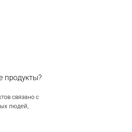
е продукты?
тов связано с
ых людей,