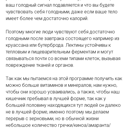
ваш голодный сигнал подавляется и что вы будете
чувствовать себя голодными, даже если ваше тело
имеет более чем достаточно калорий.
Поэтому многие люди чувствуют себя достаточно
голодными после завтрака состоящего например из
круассана или бутерброда. Лектины устойчивы к
тепловым и пищеварительным ферментам и могут
связываться почти со всеми типами клеток, вызывая
повреждение тканей и органов.
Tак как мы пытаемся на этой программе получить как
можно больше витаминов и минералов, нам нужно,
чтобы они хорошо усваивались, a также, чтобы наш
кишечник пребывал в лучшей форме, так как у
большей половину находящихся тут людей он далеко
не в лучшей форме, именно поэтому мы делаем
перерыв с зерновыми, но в обычной жизни
небольшое количество гречки/киноа/амаранта/