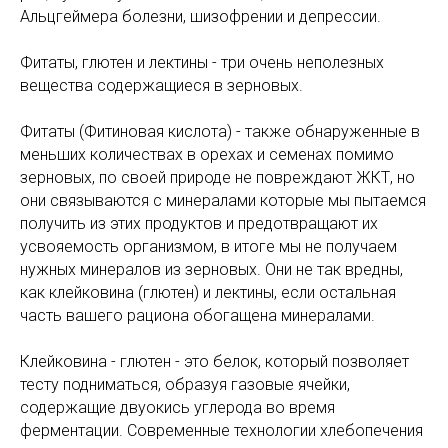
Альцгеймера болезни, шизофрении и депрессии.
Фитаты, глютен и лектины - три очень неполезных
вещества содержащиеся в зерновых.
Фитаты (Фитиновая кислота) - также обнаруженные в
меньших количествах в орехах и семенах помимо
зерновых, по своей природе не повреждают ЖКТ, но
они связываются с минералами которые мы пытаемся
получить из этих продуктов и предотвращают их
усвояемость организмом, в итоге мы не получаем
нужных минералов из зерновых. Они не так вредны,
как клейковина (глютен) и лектины, если остальная
часть вашего рациона обогащена минералами.
Клейковина - глютен - это белок, который позволяет
тесту подниматься, образуя газовые ячейки,
содержащие двуокись углерода во время
ферментации. Современные технологии хлебопечения