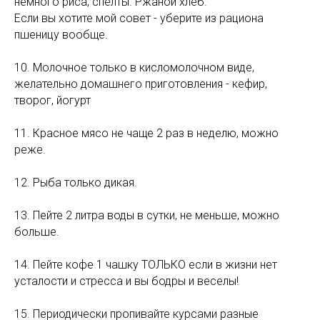
немного риса, спелты. Ржаной хлеб.
Если вы хотите мой совет - уберите из рациона
пшеницу вообще.
10. Молочное только в кисломолочном виде,
желательно домашнего приготовления - кефир,
творог, йогурт
11. Красное мясо не чаще 2 раз в неделю, можно
реже.
12. Рыба только дикая.
13. Пейте 2 литра воды в сутки, не меньше, можно
больше.
14. Пейте кофе 1 чашку ТОЛЬКО если в жизни нет
усталости и стресса и вы бодры и веселы!
15. Периодически пропивайте курсами разные