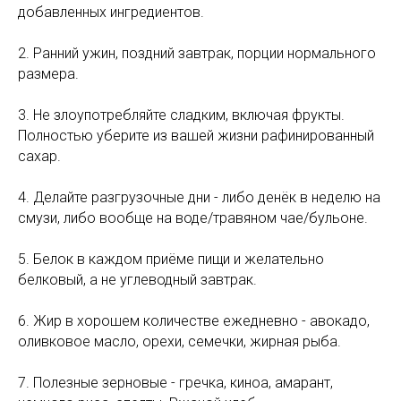
добавленных ингредиентов.
2. Ранний ужин, поздний завтрак, порции нормального
размера.
3. Не злоупотребляйте сладким, включая фрукты.
Полностью уберите из вашей жизни рафинированный
сахар.
4. Делайте разгрузочные дни - либо денёк в неделю на
смузи, либо вообще на воде/травяном чае/бульоне.
5. Белок в каждом приёме пищи и желательно
белковый, а не углеводный завтрак.
6. Жир в хорошем количестве ежедневно - авокадо,
оливковое масло, орехи, семечки, жирная рыба.
7. Полезные зерновые - гречка, киноа, амарант,