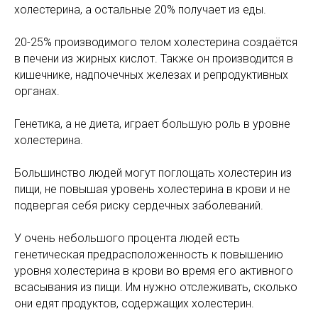
холестерина, а остальные 20% получает из еды.
20-25% производимого телом холестерина создаётся
в печени из жирных кислот. Также он производится в
кишечнике, надпочечных железах и репродуктивных
органах.
Генетика, а не диета, играет большую роль в уровне
холестерина.
Большинство людей могут поглощать холестерин из
пищи, не повышая уровень холестерина в крови и не
подвергая себя риску сердечных заболеваний.
У очень небольшого процента людей есть
генетическая предрасположенность к повышению
уровня холестерина в крови во время его активного
всасывания из пищи. Им нужно отслеживать, сколько
они едят продуктов, содержащих холестерин.