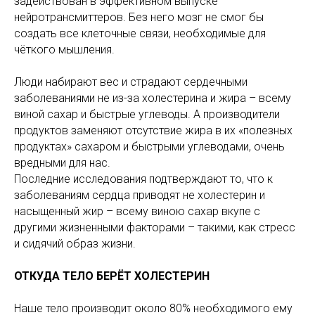
задействован в эффективном выпуске
нейротрансмиттеров. Без него мозг не смог бы
создать все клеточные связи, необходимые для
чёткого мышления.
Люди набирают вес и страдают сердечными
заболеваниями не из-за холестерина и жира – всему
виной сахар и быстрые углеводы. А производители
продуктов заменяют отсутствие жира в их «полезных
продуктах» сахаром и быстрыми углеводами, очень
вредными для нас.
Последние исследования подтверждают то, что к
заболеваниям сердца приводят не холестерин и
насыщенный жир – всему виною сахар вкупе с
другими жизненными факторами – такими, как стресс
и сидячий образ жизни.
ОТКУДА ТЕЛО БЕРЁТ ХОЛЕСТЕРИН
Наше тело производит около 80% необходимого ему