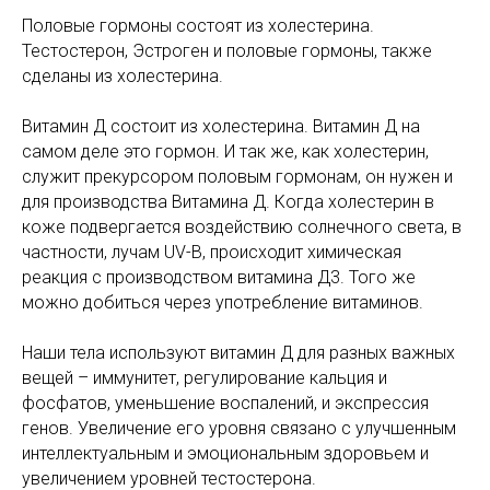
Половые гормоны состоят из холестерина.
Тестостерон, Эстроген и половые гормоны, также
сделаны из холестерина.
Витамин Д состоит из холестерина. Витамин Д на
самом деле это гормон. И так же, как холестерин,
служит прекурсором половым гормонам, он нужен и
для производства Витамина Д. Когда холестерин в
коже подвергается воздействию солнечного света, в
частности, лучам UV-B, происходит химическая
реакция с производством витамина Д3. Того же
можно добиться через употребление витаминов.
Наши тела используют витамин Д для разных важных
вещей – иммунитет, регулирование кальция и
фосфатов, уменьшение воспалений, и экспрессия
генов. Увеличение его уровня связано с улучшенным
интеллектуальным и эмоциональным здоровьем и
увеличением уровней тестостерона.