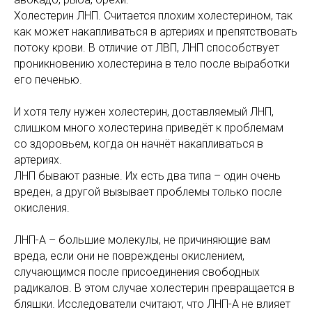
Холестерин ЛНП. Считается плохим холестерином, так
как может накапливаться в артериях и препятствовать
потоку крови. В отличие от ЛВП, ЛНП способствует
проникновению холестерина в тело после выработки
его печенью.
И хотя телу нужен холестерин, доставляемый ЛНП,
слишком много холестерина приведёт к проблемам
со здоровьем, когда он начнёт накапливаться в
артериях.
ЛНП бывают разные. Их есть два типа – один очень
вреден, а другой вызывает проблемы только после
окисления.
ЛНП-А – большие молекулы, не причиняющие вам
вреда, если они не повреждены окислением,
случающимся после присоединения свободных
радикалов. В этом случае холестерин превращается в
бляшки. Исследователи считают, что ЛНП-А не влияет