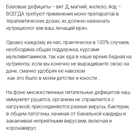
Базовые дефициты – вит Д, магний, железо, йод –
ВСЕГДА требуют применения моно-препаратов в
терапевтических дозах, их должен назначать
нутрициолог или ваш лечащий врач.
Однако каждому из нас, практически в 100% случаев,
необходима общая поддержка, курсами
мультивитаминов, так как еда в наше время бедная на
нутриенты, если вы конечно не выращиваете свою на
даче, смачно удобряя её навозом
как это было в моём детстве и юности...
На фоне множественных питательных дефицитов наш
иммунитет рушится, организм не справляется с
нагрузкой, присоединяются разные вирусы, бактерии,
в общем патогены, начиная от банальной кандиды и
заканчивая неприятными вирусами, включая и
коронавирус.