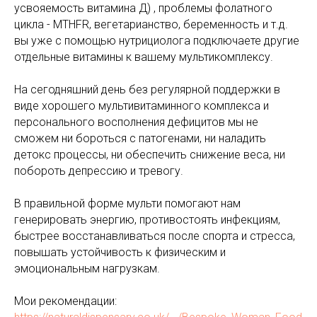
усвояемость витамина Д) , проблемы фолатного
цикла - MTHFR, вегетарианство, беременность и т.д.
вы уже с помощью нутрициолога подключаете другие
отдельные витaмины к вашему мультикомплексу.
На сегодняшний день без регулярной поддержки в
виде хорошего мультивитаминного комплекса и
персонального восполнения дефицитов мы не
сможем ни бороться с патогенами, ни наладить
детокс процессы, ни обеспечить снижение веса, ни
побороть депрессию и тревогу.
В правильной форме мульти помогают нам
генерировать энергию, противостоять инфекциям,
быстрее восстанавливаться после спорта и стресса,
повышать устойчивость к физическим и
эмоциональным нагрузкам.
Мои рекомендации: