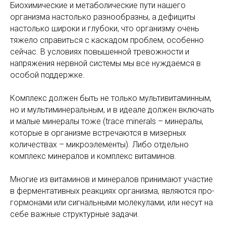
Биохимические и метаболические пути нашего
организма настолько разнообразны, а дефициты
настолько широки и глубоки, что организму очень
тяжело справиться с каскадом проблем, особенно
сейчас. В условиях повышенной тревожности и
напряжения нервной системы мы все нуждаемся в
особой поддержке.
Комплекс должен быть не только мультивитаминным,
но и мультиминеральным, и в идеале должен включать
и малые минералы тоже (trace minerals – минералы,
которые в организме встречаются в мизерных
количествах – микроэлементы). Либо отдельно
комплекс минералов и комплекс витаминов.
Многие из витаминов и минералов принимают участие
в ферментативных реакциях организма, являются про-
гормонами или сигнальными молекулами, или несут на
себе важные структурные задачи.