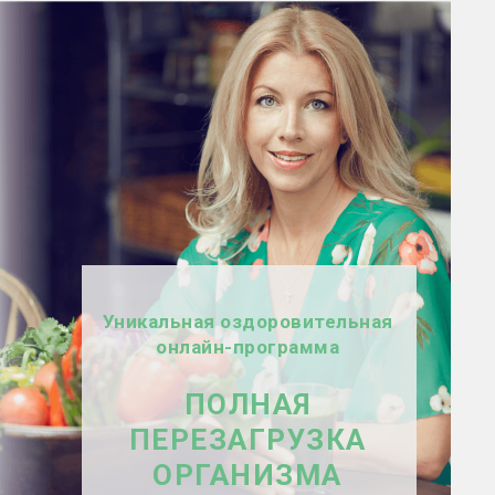
Уникальная оздоровительная
онлайн-программа
ПОЛНАЯ
ПЕРЕЗАГРУЗКА
ОРГАНИЗМА