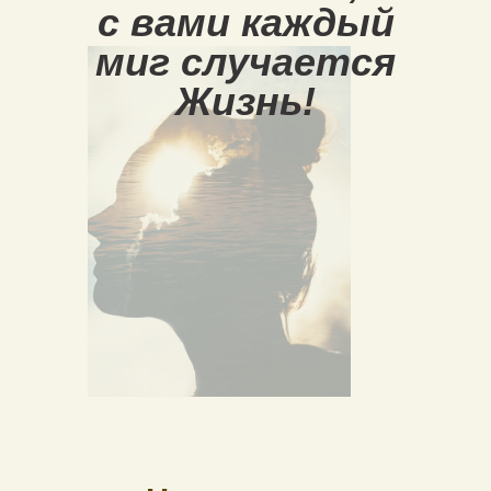
с вами каждый
миг случается
Жизнь!