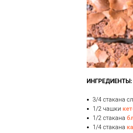
ИНГРЕДИЕНТЫ:
3/4 стакана с
1/2 чашки
кет
1/2 стакана
б
1/4 стакана
к