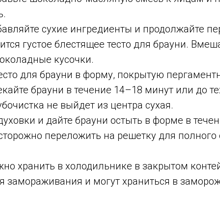
ь.
авляйте сухие ингредиенты и продолжайте пе
ится густое блестящее тесто для брауни. Вмеш
околадные кусочки.
есто для брауни в форму, покрытую пергамент
кайте брауни в течение 14–18 минут или до те
бочистка не выйдет из центра сухая.
духовки и дайте брауни остыть в форме в течен
сторожно переложить на решетку для полного 
но хранить в холодильнике в закрытом контей
ля замораживания и могут храниться в заморо