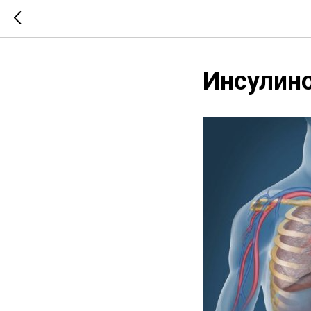
Инсулино