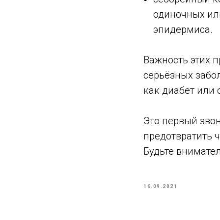
одиночных ил
эпидермиса.
⠀
Важность этих п
серьёзных забо
как диабет или
⠀
Это первый звон
предотвратить ч
Будьте внимател
16.09.2021