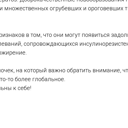
и множественных огрубевших и ороговевших 
ризнаков в том, что они могут появиться задол
леваний, сопровождающихся инсулинорезистен
 ожирение.
очек, на который важно обратить внимание, ч
то-то более глобальное.
ьны к себе!