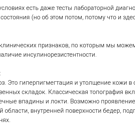
условиях есть даже тесты лабораторной диагн
состояния (но об этом потом, потому что и здес
 клинических признаков, по которым мы може
 наличие инсулинорезистентности.
:
з. Это гиперпигмегтация и утолщение кожи в 
венных складок. Классическая топография вкл
чные впадины и локти. Возможно проявление 
 области, внутренней поверхности бедер, под
нях.