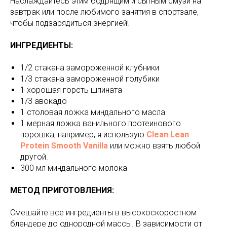
Наслаждайтесь этим бодрящим и сытным смузи на
завтрак или после любимого занятия в спортзале,
чтобы подзарядиться энергией!
ИНГРЕДИЕНТЫ:
1/2 стакана замороженной клубники
1/3 стакана замороженной голубики
1 хорошая горсть шпината
1/3 авокадо
1 столовая ложка миндального масла
1 мерная ложка ванильного протеинового
порошка, например, я использую
Clean Lean
Protein Smooth Vanilla
или можно взять любой
другой.
300 мл миндального молока
МЕТОД ПРИГОТОВЛЕНИЯ:
Смешайте все ингредиенты в высокоскоростном
блендере до однородной массы. В зависимости от