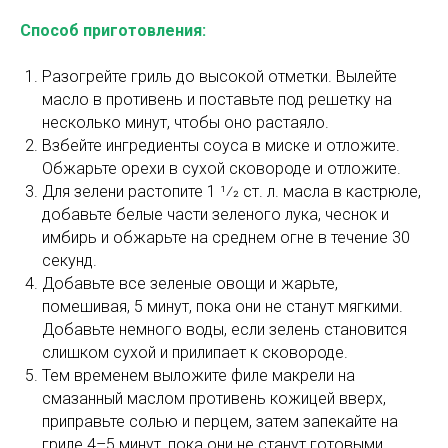
Способ приготовления:
Разогрейте гриль до высокой отметки. Вылейте
масло в противень и поставьте под решетку на
несколько минут, чтобы оно растаяло.
Взбейте ингредиенты соуса в миске и отложите.
Обжарьте орехи в сухой сковороде и отложите.
Для зелени растопите 1 1⁄2 ст. л. масла в кастрюле,
добавьте белые части зеленого лука, чеснок и
имбирь и обжарьте на среднем огне в течение 30
секунд.
Добавьте все зеленые овощи и жарьте,
помешивая, 5 минут, пока они не станут мягкими.
Добавьте немного воды, если зелень становится
слишком сухой и прилипает к сковороде.
Тем временем выложите филе макрели на
смазанный маслом противень кожицей вверх,
приправьте солью и перцем, затем запекайте на
гриле 4–5 минут, пока они не станут готовыми.