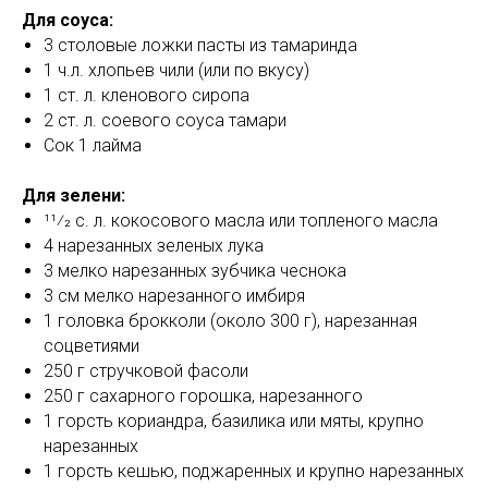
Для соуса:
3 столовые ложки пасты из тамаринда
1 ч.л. хлопьев чили (или по вкусу)
1 ст. л. кленового сиропа
2 ст. л. соевого соуса тамари
Сок 1 лайма
Для зелени:
11⁄2 с. л. кокосового масла или топленого масла
4 нарезанных зеленых лука
3 мелко нарезанных зубчика чеснока
3 см мелко нарезанного имбиря
1 головка брокколи (около 300 г), нарезанная
соцветиями
250 г стручковой фасоли
250 г сахарного горошка, нарезанного
1 горсть кориандра, базилика или мяты, крупно
нарезанных
1 горсть кешью, поджаренных и крупно нарезанных