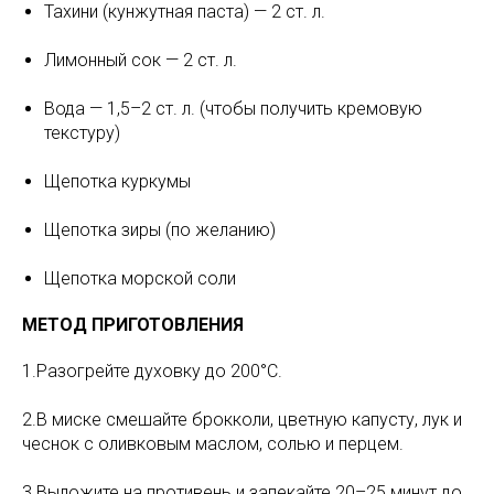
Тахини (кунжутная паста) — 2 ст. л.
Лимонный сок — 2 ст. л.
Вода — 1,5–2 ст. л. (чтобы получить кремовую
текстуру)
Щепотка куркумы
Щепотка зиры (по желанию)
Щепотка морской соли
МЕТОД ПРИГОТОВЛЕНИЯ
1.Разогрейте духовку до 200°C.
2.В миске смешайте брокколи, цветную капусту, лук и
чеснок с оливковым маслом, солью и перцем.
3.Выложите на противень и запекайте 20–25 минут до