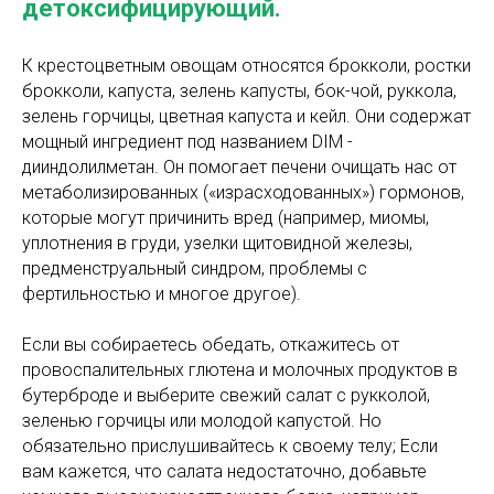
детоксифицирующий.
К крестоцветным овощам относятся брокколи, ростки
брокколи, капуста, зелень капусты, бок-чой, руккола,
зелень горчицы, цветная капуста и кейл. Они содержат
мощный ингредиент под названием DIM -
дииндолилметан. Он помогает печени очищать нас от
метаболизированных («израсходованных») гормонов,
которые могут причинить вред (например, миомы,
уплотнения в груди, узелки щитовидной железы,
предменструальный синдром, проблемы с
фертильностью и многое другое).
Если вы собираетесь обедать, откажитесь от
провоспалительных глютена и молочных продуктов в
бутерброде и выберите свежий салат с рукколой,
зеленью горчицы или молодой капустой. Но
обязательно прислушивайтесь к своему телу; Если
вам кажется, что салата недостаточно, добавьте