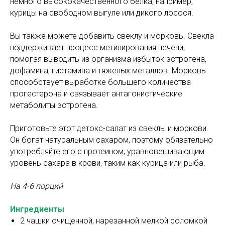
немного высококачественного белка, например,
курицы на свободном выгуле или дикого лосося.
Вы также можете добавить свеклу и морковь. Свекла
поддерживает процесс метилирования печени,
помогая выводить из организма избыток эстрогена,
дофамина, гистамина и тяжелых металлов. Морковь
способствует выработке большего количества
прогестерона и связывает антагонистические
метаболиты эстрогена.
Приготовьте этот детокс-салат из свеклы и моркови.
Он богат натуральным сахаром, поэтому обязательно
употребляйте его с протеином, уравновешивающим
уровень сахара в крови, таким как курица или рыба.
На 4-6 порций
Ингредиенты
2 чашки очищенной, нарезанной мелкой соломкой