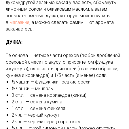
луком/другой зеленью какая у вас есть, сбрызнуть
лимонным соком и оливковым маслом, а затем
посыпать смесью дукка, которую можно купить
в
магазине
, а можно сделать самим — от аромата
закачаетесь!
ДУККА:
Её основа — четыре части орехов (любой дробленой
ореховой смеси по вкусу, с приоритетом фундука
и кунжута), одна часть пряностей (главным образом,
кумина и кориандра) и 1/5 часть (и менее) соли.
½ чашки — фундук или грецкие орехи
½ чашки — миндаль
3 ст.л. — семена кориандра (кинзы)
2 ст.л. — семена кумина
1 ст.л. — семена фенхеля
2 ч.л. — черный кунжут
2 ч.л. — черный перец горошком
½ ч.л. — сухой лимонной цедры (можно опустить