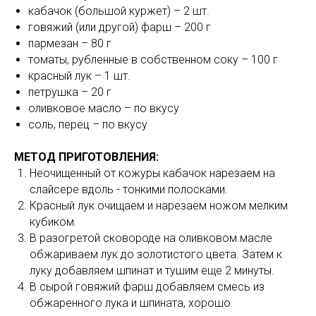
кабачок (большой куржет) – 2 шт.
говяжий (или другой) фарш – 200 г
пармезан – 80 г
томаты, рубленные в собственном соку – 100 г
красный лук – 1 шт.
петрушка – 20 г
оливковое масло – по вкусу
соль, перец – по вкусу
МЕТОД ПРИГОТОВЛЕНИЯ:
Неочищенный от кожуры кабачок нарезаем на
слайсере вдоль - тонкими полосками.
Красный лук очищаем и нарезаем ножом мелким
кубиком.
В разогретой сковороде на оливковом масле
обжариваем лук до золотистого цвета. Затем к
луку добавляем шпинат и тушим еще 2 минуты.
В сырой говяжий фарш добавляем смесь из
обжаренного лука и шпината, хорошо