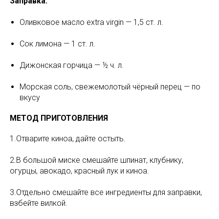
Заправка:
Оливковое масло extra virgin — 1,5 ст. л.
Сок лимона — 1 ст. л.
Дижонская горчица — ½ ч. л.
Морская соль, свежемолотый чёрный перец — по
вкусу
МЕТОД ПРИГОТОВЛЕНИЯ
1.Отварите киноа, дайте остыть.
2.В большой миске смешайте шпинат, клубнику,
огурцы, авокадо, красный лук и киноа.
3.Отдельно смешайте все ингредиенты для заправки,
взбейте вилкой.