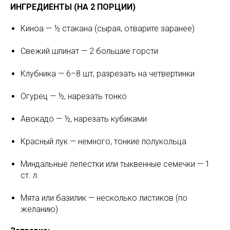
ИНГРЕДИЕНТЫ (НА 2 ПОРЦИИ)
Киноа — ½ стакана (сырая, отварите заранее)
Свежий шпинат — 2 большие горсти
Клубника — 6–8 шт, разрезать на четвертинки
Огурец — ½, нарезать тонко
Авокадо — ½, нарезать кубиками
Красный лук — немного, тонкие полукольца
Миндальные лепестки или тыквенные семечки — 1
ст. л.
Мята или базилик — несколько листиков (по
желанию)