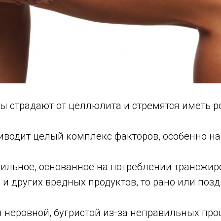
 страдают от целлюлита и стремятся иметь р
иводит целый комплекс факторов, особенно на
вильное, основанное на потреблении трансжир
и других вредных продуктов, то рано или позд
 неровной, бугристой из-за неправильных про