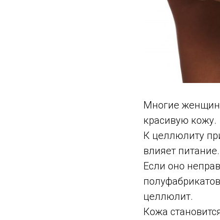
Многие женщины
красивую кожу.
К целлюлиту пр
влияет питание.
Если оно непра
полуфабрикатов 
целлюлит.
Кожа становится