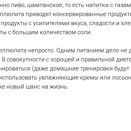
нно пиво, шампанское, то есть напитки с газам
ллюлита приводят консервированные продукт
 продукты с усилителями вкуса, сладости и хл
кты с большим количеством соли.
целлюлита непросто. Одним питанием дело не
 В совокупности с хорошей и правильной диет
нироваться (даже домашние тренировки будут 
 использовать увлажняющие кремы или лосьон
же новый шанс на жизнь.