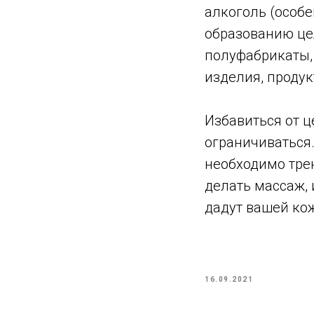
алкоголь (особе
образованию це
полуфабрикаты,
изделия, проду
Избавиться от 
ограничиваться.
необходимо тре
делать массаж,
дадут вашей ко
16.09.2021