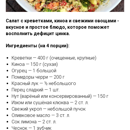
Салат с креветками, киноа и свежими овощами -
вкусное и простое блюдо, которое поможет
восполнить дефицит цинка.
Ингредиенты (на 4 порции):
Креветки — 400 г (очищенные, крупные)
Киноа — 150 г (сухая)
Огурец — 1 большой
Помидоры черри — 200 г
Красный лук — ½ небольшого
Перец сладкий — 1 шт.
Нут (варёный или консервированный) — 150 г
Изюм или сушёная клюква — 2 ст. л.
Свежий укроп — небольшой пучок
Оливковое масло — 3 ст. л.
Сок лимона — 2 ст. л.
Чеснок — 1 зубчик