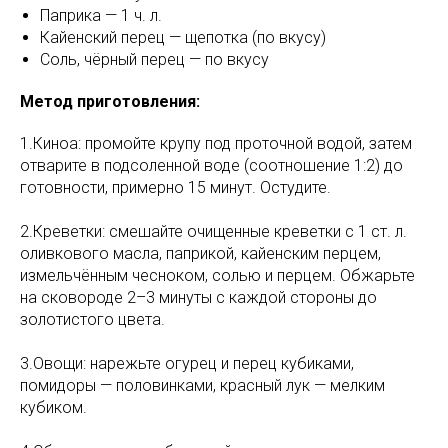
Паприка — 1 ч. л.
Кайенский перец — щепотка (по вкусу)
Соль, чёрный перец — по вкусу
Метод приготовления:
1.Киноа: промойте крупу под проточной водой, затем
отварите в подсоленной воде (соотношение 1:2) до
готовности, примерно 15 минут. Остудите.
2.Креветки: смешайте очищенные креветки с 1 ст. л.
оливкового масла, паприкой, кайенским перцем,
измельчённым чесноком, солью и перцем. Обжарьте
на сковороде 2–3 минуты с каждой стороны до
золотистого цвета.
3.Овощи: нарежьте огурец и перец кубиками,
помидоры — половинками, красный лук — мелким
кубиком.