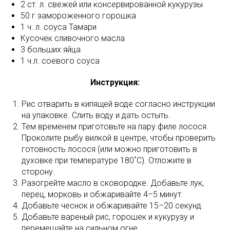
2 ст. л. свежей или консервированной кукурузы
50 г замороженного горошка
1 ч. л. соуса Тамари
Кусочек сливочного масла
3 больших яйца
1 ч.л. соевого соуса
Инструкция:
Рис отварить в кипящей воде согласно инструкции
на упаковке. Слить воду и дать остыть.
Тем временем приготовьте на пару филе лосося.
Проколите рыбу вилкой в ​​центре, чтобы проверить
готовность лосося (или можно приготовить в
духовке при температуре 180˚C). Отложите в
сторону.
Разогрейте масло в сковородке. Добавьте лук,
перец, морковь и обжаривайте 4–5 минут.
Добавьте чеснок и обжаривайте 15–20 секунд.
Добавьте вареный рис, горошек и кукурузу и
перемешайте на сильном огне.