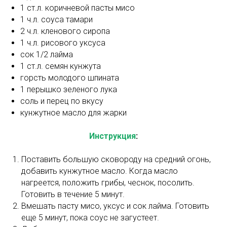
1 ст.л. коричневой пасты мисо
1 ч.л. соуса тамари
2 ч.л. кленового сиропа
1 ч.л. рисового уксуса
сок 1/2 лайма
1 ст.л. семян кунжута
горсть молодого шпината
1 перышко зеленого лука
соль и перец по вкусу
кунжутное масло для жарки
Инструкция
:
Поставить большую сковороду на средний огонь,
добавить кунжутное масло. Когда масло
нагреется, положить грибы, чеснок, посолить.
Готовить в течение 5 минут.
Вмешать пасту мисо, уксус и сок лайма. Готовить
еще 5 минут, пока соус не загустеет.