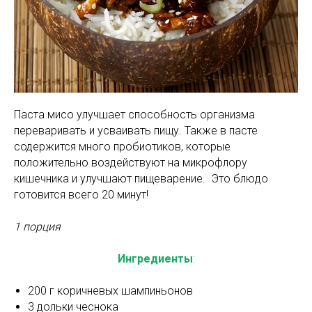
Паста мисо улучшает способность организма
переваривать и усваивать пищу. Также в пасте
содержится много пробиотиков, которые
положительно воздействуют на микрофлору
кишечника и улучшают пищеварение. Это блюдо
готовится всего 20 минут!
1 порция
Ингредиенты
:
200 г коричневых шампиньонов
3 дольки чеснока