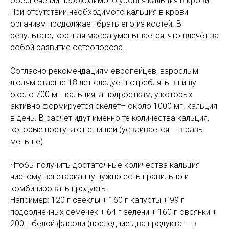
обеспечении необходимого уровня кальция в крови.
При отсутствии необходимого кальция в крови
организм продолжает брать его из костей. В
результате, костная масса уменьшается, что влечёт за
собой развитие остеопороза.
Согласно рекомендациям европейцев, взрослым
людям старше 18 лет следует потреблять в пищу
около 700 мг. кальция, а подросткам, у которых
активно формируется скелет– около 1000 мг. кальция
в день. В расчет идут именно те количества кальция,
которые поступают с пищей (усваивается – в разы
меньше).
Чтобы получить достаточные количества кальция
чистому вегетарианцу нужно есть правильно и
комбинировать продукты.
Например: 120 г свеклы + 160 г капусты + 99 г
подсолнечных семечек + 64 г зелени + 160 г овсянки +
200 г белой фасоли (последние два продукта — в