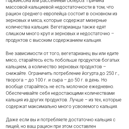
Паркинсона или рассеянный склероз. Причина
массовой кальциевой недостаточности в том, что
рацион среднего европейца состоит в основном из
зерновых и мяса, которые содержат мизерные
количества кальция. Вегетарианцы также едят
слишком много круп и зерновых и недостаточно –
продуктов с высоким содержанием кальция.
Вне зависимости от того, вегетарианец вы или едите
мясо, старайтесь есть побольше продуктов богатых
кальцием, а количество зерновых продуктов –
снижайте. Ограничить потребление йогурта до 250 г.,
творога – до 100 г. и сыра – до 50 г. в день. Но
вообще старайтесь не есть молочное ежедневно.
Обеспечивайте себя недостающими количествами
кальция из других продуктов. Лучше – из тех, которые
содержат максимально много усвояемого кальция.
Даже если вы и потребляете достаточно кальция с
пищей, но ваш рацион при этом составлен