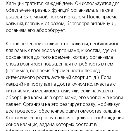
Кальций тратится каждый день. Он используется для
обеспечения разных функций организма, а также
выводится с мочой, потом и с калом. После приёма
кальция, главным образом, благодаря витамину Д,
организм его абсорбирует.
Кровь переносит количество кальция, необходимое
для разных процессов организма, к костям, где он
сохраняется до того времени, когда у организма
снова возникает повышенная потребность в нём
(например, во время беременности, период
интенсивного роста, активный спорт и т. д.). Если
кальций не поступает в достаточном количестве с
питанием или медикаментами, или, если нарушена
абсорбция кальция в организме, его уровень в крови
падает. Организм на это реагирует сразу, мобилизуя
все процессы, обеспечивающие гомеостаз кальция.
Кости усиленно разрушаются с целью освобождения
ионов кальция, задача которых состоит в