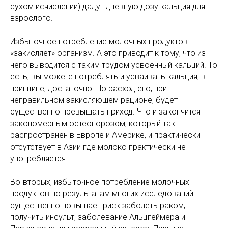
сухом исчислении) дадут дневную дозу кальция для
взрослого.
Избыточное потребление молочных продуктов
«закисляет» организм. А это приводит к тому, что из
него выводится с таким трудом усвоенный кальций. То
есть, вы можете потреблять и усваивать кальция, в
принципе, достаточно. Но расход его, при
неправильном закисляющем рационе, будет
существенно превышать приход. Что и закончится
закономерным остеопорозом, который так
распространён в Европе и Америке, и практически
отсутствует в Азии где молоко практически не
употребляется.
Во-вторых, избыточное потребление молочных
продуктов по результатам многих исследований
существенно повышает риск заболеть раком,
получить инсульт, заболевание Альцгеймера и