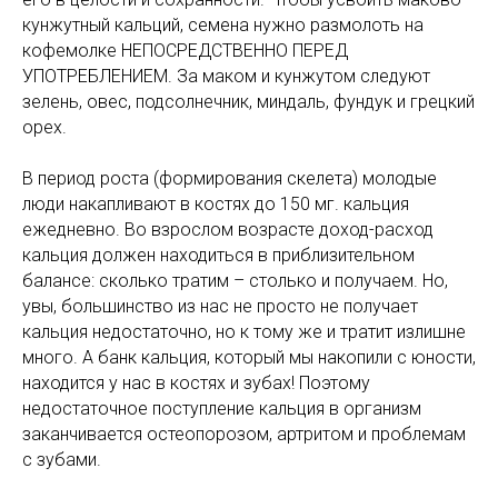
кунжутный кальций, семена нужно размолоть на
кофемолке НЕПОСРЕДСТВЕННО ПЕРЕД
УПОТРЕБЛЕНИЕМ. За маком и кунжутом следуют
зелень, овес, подсолнечник, миндаль, фундук и грецкий
орех.
В период роста (формирования скелета) молодые
люди накапливают в костях до 150 мг. кальция
ежедневно. Во взрослом возрасте доход-расход
кальция должен находиться в приблизительном
балансе: сколько тратим – столько и получаем. Но,
увы, большинство из нас не просто не получает
кальция недостаточно, но к тому же и тратит излишне
много. А банк кальция, который мы накопили с юности,
находится у нас в костях и зубах! Поэтому
недостаточное поступление кальция в организм
заканчивается остеопорозом, артритом и проблемам
с зубами.