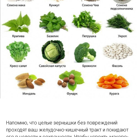
Напомню, что целые зернышки без повреждений
проходят ваш желудочно-кишечный тракт и покидают
его в целости и сохранности. Чтобы усвоить маково-