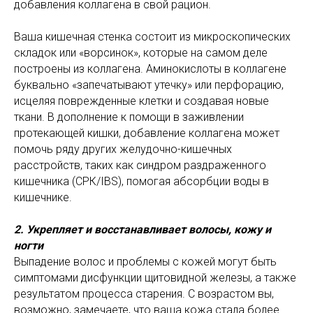
добавления коллагена в свой рацион.
Ваша кишечная стенка состоит из микроскопических
складок или «ворсинок», которые на самом деле
построены из коллагена. Аминокислоты в коллагене
буквально «запечатывают утечку» или перфорацию,
исцеляя поврежденные клетки и создавая новые
ткани. В дополнение к помощи в заживлении
протекающей кишки, добавление коллагена может
помочь ряду других желудочно-кишечных
расстройств, таких как синдром раздраженного
кишечника (СРК/IBS), помогая абсорбции воды в
кишечнике.
2. Укрепляет и восстанавливает волосы, кожу и
ногти
Выпадение волос и проблемы с кожей могут быть
симптомами дисфункции щитовидной железы, а также
результатом процесса старения. С возрастом вы,
возможно, замечаете, что ваша кожа стала более