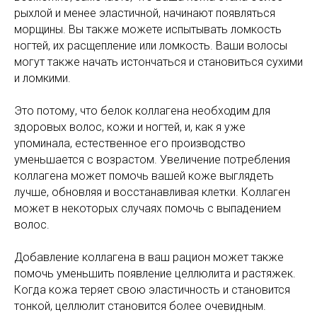
рыхлой и менее эластичной, начинают появляться
морщины. Вы также можете испытывать ломкость
ногтей, их расщепление или ломкость. Ваши волосы
могут также начать истончаться и становиться сухими
и ломкими.
Это потому, что белок коллагена необходим для
здоровых волос, кожи и ногтей, и, как я уже
упоминала, естественное его производство
уменьшается с возрастом. Увеличение потребления
коллагена может помочь вашей коже выглядеть
лучше, обновляя и восстанавливая клетки. Коллаген
может в некоторых случаях помочь с выпадением
волос.
Добавление коллагена в ваш рацион может также
помочь уменьшить появление целлюлита и растяжек.
Когда кожа теряет свою эластичность и становится
тонкой, целлюлит становится более очевидным.