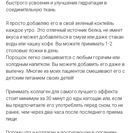
быстрого усвоения и улучшения гидратации в
соединительную ткань.
Я просто добавляю его в свой зелёный коктейль
каждое утро. Это отличный источник белка, не имеет
вкуса и может добавляться в смузи или даже стакан
воды или чашку кофе. Вы можете принимать 1-2
столовые ложки в день.
Порошок легко смешивается с любым горячим или
холодным напитком. Вы можете добавить его даже в
выпечку. Многие из моих пациентов смешивают его с
детским питанием своих детей!
Принимать коллаген для самого лучшего эффекта
стоит минимум за 30 минут до еды натощак или, если
вы предпочитаете его употреблять перед сном, то не
ранее, чем через два часа после последнего приема
пищи.
Потому что и коллаген и поступающая в организм