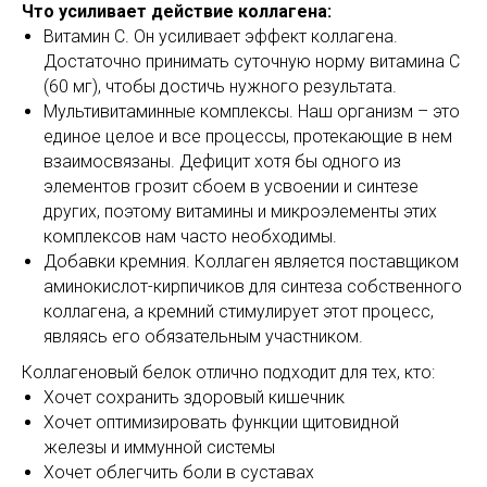
Что усиливает действие коллагена:
Витамин C. Он усиливает эффект коллагена.
Достаточно принимать суточную норму витамина С
(60 мг), чтобы достичь нужного результата.
Мультивитаминные комплексы. Наш организм – это
единое целое и все процессы, протекающие в нем
взаимосвязаны. Дефицит хотя бы одного из
элементов грозит сбоем в усвоении и синтезе
других, поэтому витамины и микроэлементы этих
комплексов нам часто необходимы.
Добавки кремния. Коллаген является поставщиком
аминокислот-кирпичиков для синтеза собственного
коллагена, а кремний стимулирует этот процесс,
являясь его обязательным участником.
Коллагеновый белок отлично подходит для тех, кто:
Хочет сохранить здоровый кишечник
Хочет оптимизировать функции щитовидной
железы и иммунной системы
Хочет облегчить боли в суставах