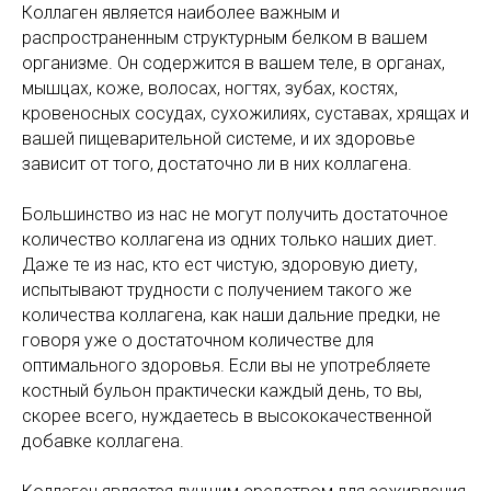
Коллаген является наиболее важным и
распространенным структурным белком в вашем
организме. Он содержится в вашем теле, в органах,
мышцах, коже, волосах, ногтях, зубах, костях,
кровеносных сосудах, сухожилиях, суставах, хрящах и
вашей пищеварительной системе, и их здоровье
зависит от того, достаточно ли в них коллагена.
Большинство из нас не могут получить достаточное
количество коллагена из одних только наших диет.
Даже те из нас, кто ест чистую, здоровую диету,
испытывают трудности с получением такого же
количества коллагена, как наши дальние предки, не
говоря уже о достаточном количестве для
оптимального здоровья. Если вы не употребляете
костный бульон практически каждый день, то вы,
скорее всего, нуждаетесь в высококачественной
добавке коллагена.