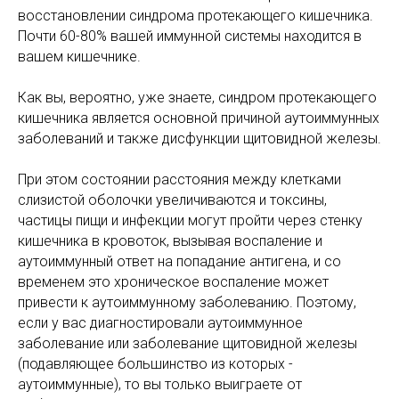
восстановлении синдрома протекающего кишечника.
Почти 60-80% вашей иммунной системы находится в
вашем кишечнике.
Как вы, вероятно, уже знаете, синдром протекающего
кишечника является основной причиной аутоиммунных
заболеваний и также дисфункции щитовидной железы.
При этом состоянии расстояния между клетками
слизистой оболочки увеличиваются и токсины,
частицы пищи и инфекции могут пройти через стенку
кишечника в кровоток, вызывая воспаление и
аутоиммунный ответ на попадание антигена, и со
временем это хроническое воспаление может
привести к аутоиммунному заболеванию. Поэтому,
если у вас диагностировали аутоиммунное
заболевание или заболевание щитовидной железы
(подавляющее большинство из которых -
аутоиммунные), то вы только выиграете от