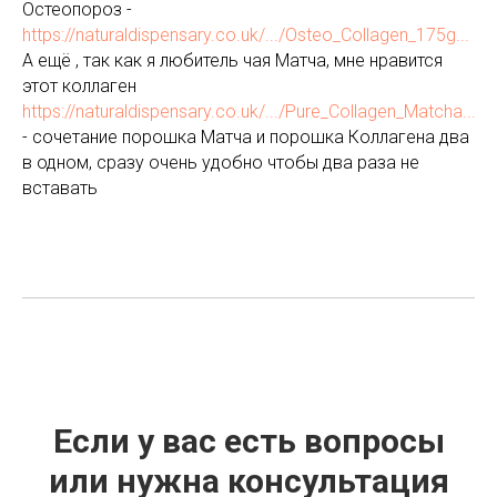
Остеопороз -
https://naturaldispensary.co.uk/.../Osteo_Collagen_175g...
А ещё , так как я любитель чая Матча, мне нравится
этот коллаген
https://naturaldispensary.co.uk/.../Pure_Collagen_Matcha...
- сочетание порошка Матча и порошка Коллагена два
в одном, сразу очень удобно чтобы два раза не
вставать
Если у вас есть вопросы
или нужна консультация