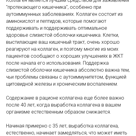
Коллаген является лучшим средством для заживления
"протекающего кишечника", особенно при
аутоиммуннных заболеваниях. Коллаген состоит из
аминокислот и пептидов, которые помогают
поддерживать и поддерживать оптимальное
здоровье слизистой оболочки кишечника. Клетки,
выстилающие ваш кишечный тракт, очень хорошо
реагируют на коллаген, и поэтому многие из моих
пациентов сообщают о хороших улучшениях в ЖКТ
после начала его использования. Поддержка
слизистой оболочки кишечника абсолютно важна тем,
чьи проблемы связаны с аутоиммунитетом, функцией
щитовидной железы и хроническим воспалением.
Содержание в рационе коллагена еще более важно
после 40 лет, когда выработка коллагена в вашем
организме естественным образом снижается.
Начиная примерно с 35 лет, выработка коллагена,
естественно, начинает замедляться, что может иметь