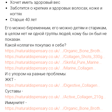
Хочет иметь здоровый вес
Заботится о крепких и здоровых волосах, коже и
ногтях
Старше 40 лет
Его можно беременным, его можно детям и старикам,
в целом нет ни одной группы людей, кому бы он был не
показан.
Какой коллаген покупаю я себе?
https://naturaldispensary.co.uk/.../Organic_Bone_Broth...
https://naturaldispensary.co.uk/.../Collagen_Shots_330g...
https://naturaldispensary.co.uk/.../Skinful_Pure_Marine...
https://naturaldispensary.co.uk/.../Marine_Collagen...
И с упором на разные проблемы:
ЖКТ -
https://naturaldispensary.co.uk/.../Digestive_Collagen...
Суставы -
https://naturaldispensary.co.uk/.../Active_Collagen_210g...
Иммунитет -
https://naturaldispensary.co.uk/.../Organic_Bone_Broth...