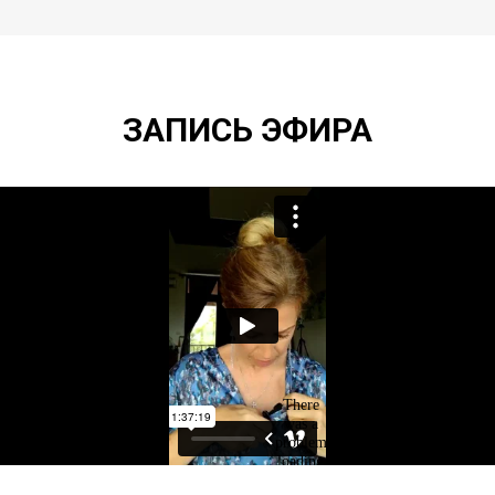
ЗАПИСЬ ЭФИРА