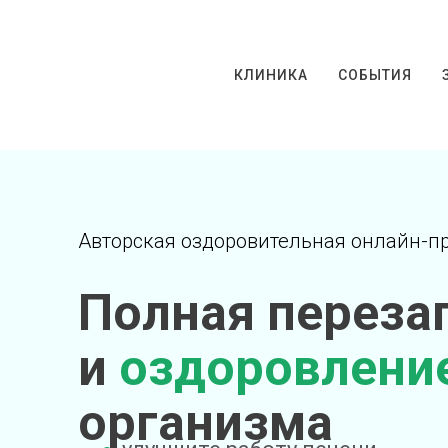
КЛИНИКА
СОБЫТИЯ
Авторская оздоровительная онлайн-п
Полная переза
и
оздоровлени
организма