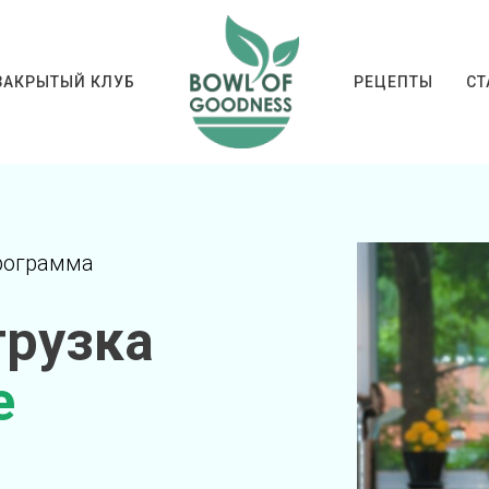
ЗАКРЫТЫЙ КЛУБ
РЕЦЕПТЫ
СТ
рограмма
грузка
е