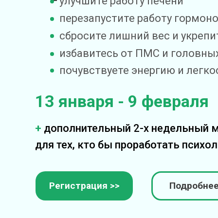
улучшите работу печени
перезапустите работу гормон
сбросите лишний вес и укрепи
избавитесь от ПМС и головны
почувствуете энергию и легко
13 января - 9 февраля
+
дополнительный 2-х недельный 
для тех, кто бы проработать псих
Регистрация >>
Подробнее