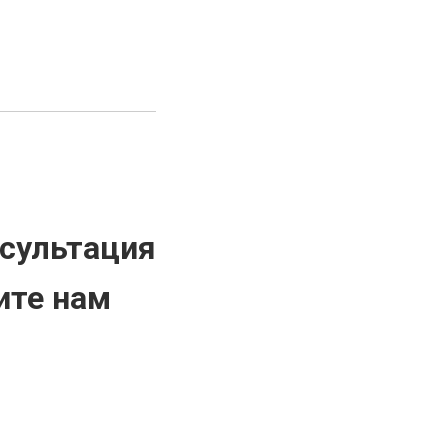
нсультация
ите нам