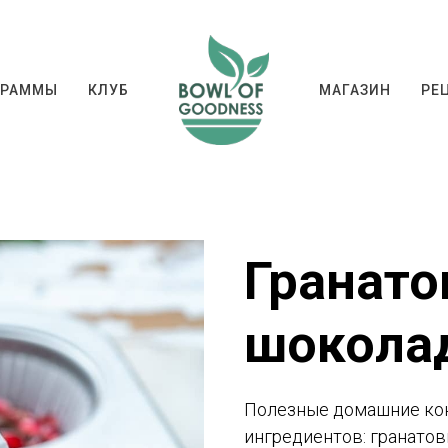
ГРАММЫ
КЛУБ
МАГАЗИН
РЕ
РОГРАММЫ
КЛУБ
МАГАЗИН
РЕЦЕ
Гранат
шокола
Полезные домашние кон
ингредиентов: гранатов