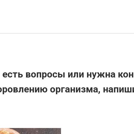
с есть вопросы или нужна ко
оровлению организма, напиш