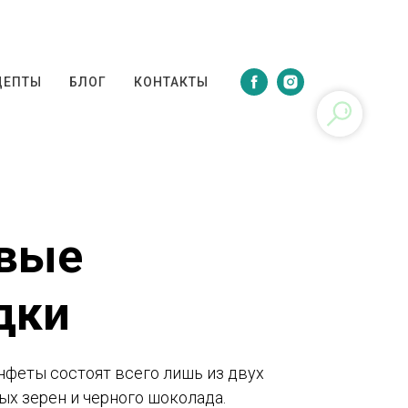
ЦЕПТЫ
БЛОГ
КОНТАКТЫ
ПТЫ
БЛОГ
КОНТАКТЫ
овые
дки
феты состоят всего лишь из двух
ых зерен и черного шоколада.