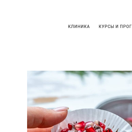
КЛИНИКА
КУРСЫ И ПРО
КЛИНИКА
КУРСЫ И П