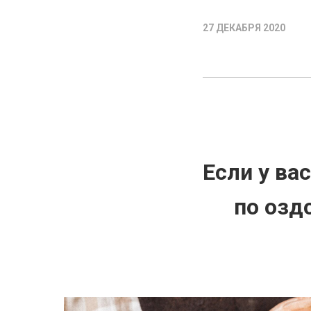
27 ДЕКАБРЯ 2020
Если у ва
по озд