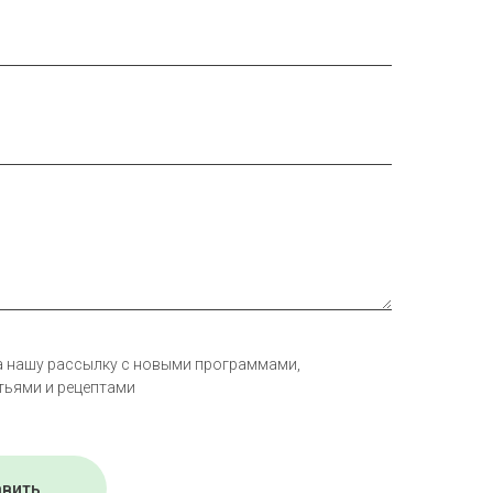
а нашу рассылку с новыми программами,
тьями и рецептами
авить