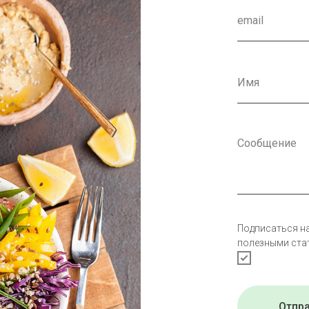
Подписаться н
полезными ста
Отпр