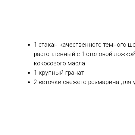
1 стакан качественного темного ш
растопленный с 1 столовой ложко
кокосового масла
1 крупный гранат
2 веточки свежего розмарина для