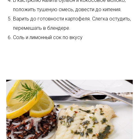
В кастрюлю налить бульон и кокосовое молоко,
положить тушеную смесь, довести до кипения.
Варить до готовности картофеля. Слегка остудить,
перемешать в блендере.
Соль и лимонный сок по вкусу