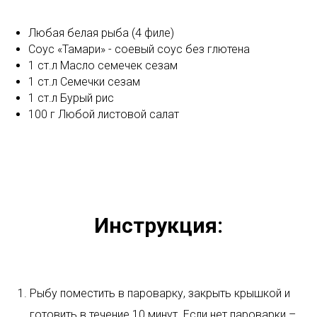
Любая белая рыба (4 филе)
Соус «Тамари» - соевый соус без глютена
1 ст.л Масло семечек сезам
1 ст.л Семечки сезам
1 ст.л Бурый рис
100 г Любой листовой салат
Инструкция:
Рыбу поместить в пароварку, закрыть крышкой и
готовить в течение 10 минут. Если нет пароварки –