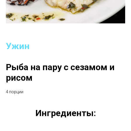
Ужин
Рыба на пару с сезамом и
рисом
4 порции
Ингредиенты: