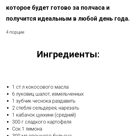
которое будет готово за полчаса и
получится идеальным в любой день года.
4 порции
Ингредиенты:
1 ст.л кокосового масла
6 луковиц шалот, измельченных
1 зубчик чеснока раздавить
2 стебля сельдерея, нарезать
1 кабачок цуккини (средний)
300 г сладкого картофеля
Сок 1 лимона
300 мл овощного бульона