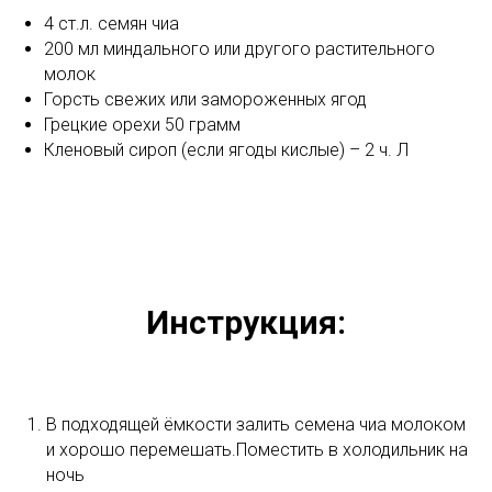
4 ст.л. семян чиа
200 мл миндального или другого растительного
молок
Горсть свежих или замороженных ягод
Грецкие орехи 50 грамм
Кленовый сироп (если ягоды кислые) – 2 ч. Л
Инструкция:
В подходящей ёмкости залить семена чиа молоком
и хорошо перемешать.Поместить в холодильник на
ночь