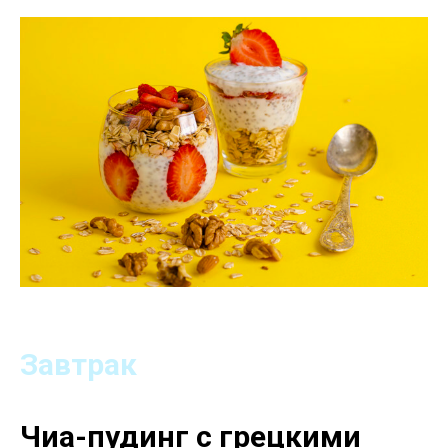
Завтрак
Чиа-пудинг с грецкими