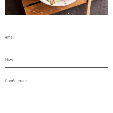
Подписаться на нашу рассылку с новыми программами, полезными