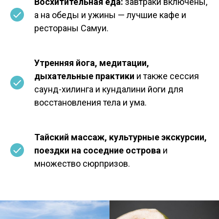
Восхитительная еда:
завтраки включены,
а на обеды и ужины — лучшие кафе и
рестораны Самуи.
Утренняя йога, медитации,
дыхательные практики
и также сессия
саунд-хилинга и кундалини йоги для
восстановления тела и ума.
Тайский массаж, культурные экскурсии,
поездки на соседние острова
и
множество сюрпризов.