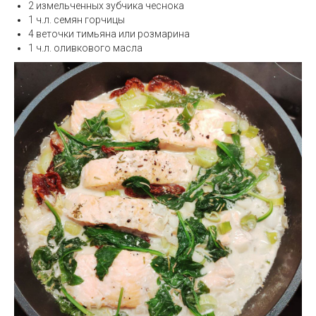
2 измельченных зубчика чеснока
1 ч.л. семян горчицы
4 веточки тимьяна или розмарина
1 ч.л. оливкового масла