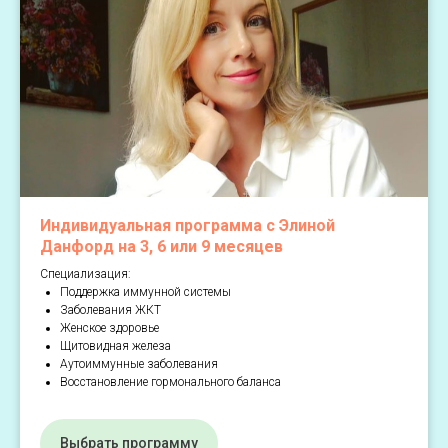
Индивидуальная программа с Элиной
Данфорд на 3, 6 или 9 месяцев
Специализация:
Поддержка иммунной системы
Заболевания ЖКТ
Женское здоровье
Щитовидная железа
Аутоиммунные заболевания
Восстановлениe гормонального баланса
Выбрать программу