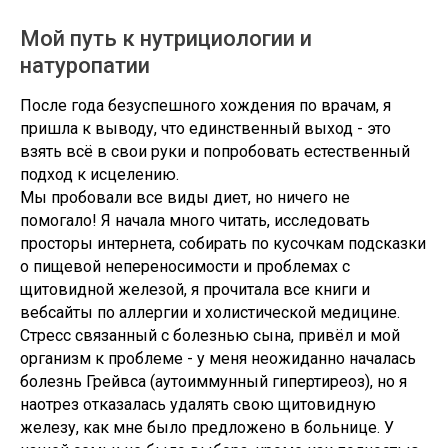
Мой путь к нутрициологии и
натуропатии
После года безуспешного хождения по врачам, я
пришла к выводу, что единственный выход - это
взять всё в свои руки и попробовать естественный
подход к исцелению.
Мы пробовали все виды диет, но ничего не
помогало! Я начала много читать, исследовать
просторы интернета, собирать по кусочкам подсказки
о пищевой непереносимости и проблемах с
щитовидной железой, я прочитала все книги и
вебсайты по аллергии и холистической медицине.
Стресс связанный с болезнью сына, привёл и мой
организм к проблеме - у меня неожиданно началась
болезнь Грейвса (аутоиммунный гипертиреоз), но я
наотрез отказалась удалять свою щитовидную
железу, как мне было предложено в больнице. У