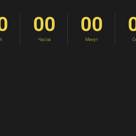
0
00
00
й
Часов
Минут
С