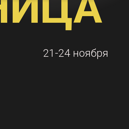
НИЦА
21-24 ноября