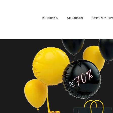
КЛИНИКА
АНАЛИЗЫ
КУРСЫ И ПРО
КЛИНИКА
АНАЛИЗЫ
КУРСЫ И П
до