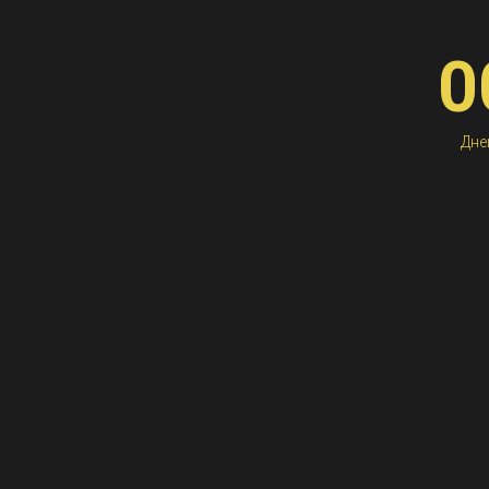
0
Дне