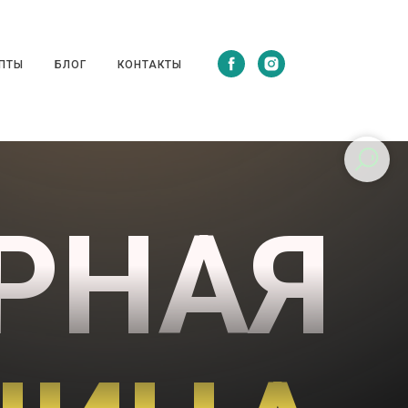
ЦЕПТЫ
БЛОГ
КОНТАКТЫ
ПТЫ
БЛОГ
КОНТАКТЫ
РНАЯ