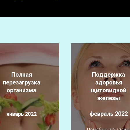
Полная
Поддержка
перезагрузка
здоровья
организма
щитовидной
железы
февраль 2022
январь 2022
Лечебный онлайн