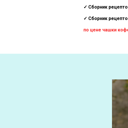
✓ Сборник рецепто
✓ Сборник рецепто
по цене чашки коф