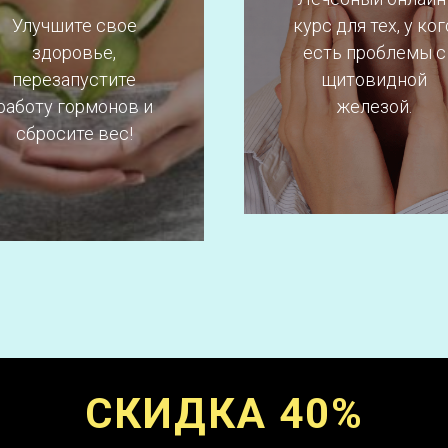
Улучшите свое
курс для тех, у ког
здоровье,
есть проблемы с
перезапустите
щитовидной
Подробнее
работу гормонов и
железой.
Подробнее
сбросите вес!
СКИДКА 40%