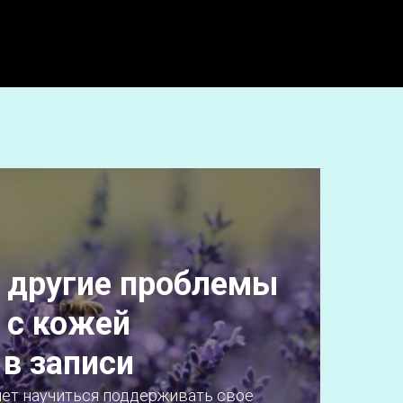
 другие проблемы
с кожей
в записи
очет научиться поддерживать свое