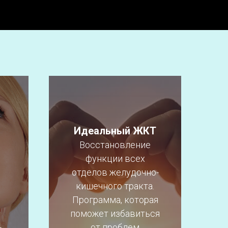
Идеальный ЖКТ
Восстановление
функции всех
отделов желудочно-
кишечного тракта.
Программа, которая
поможет избавиться
-
от проблем