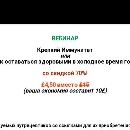
ВЕБИНАР
Крепкий Иммунитет
или
ак оставаться здоровыми в холодное время го
со скидкой 70%!
£4,50 вместо
£15
(ваша экономия составит 10£)
уемых нутрицевтиков со ссылками для их приобретени