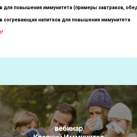
в для повышения иммунитета (примеры завтраков, обед
в согревающих напитков для повышения иммунитета
е!
вебинар