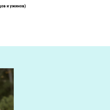
ов и ужинов)