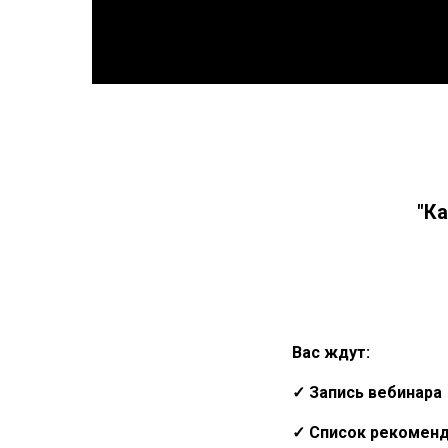
"К
Вас ждут:
✓ Запись вебинара
✓ Список рекоменд