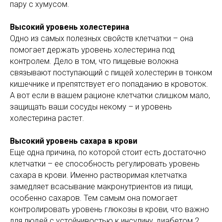
пару с хумусом.
Высокий уровень холестерина
Одно из самых полезных свойств клетчатки – она
помогает держать уровень холестерина под
контролем. Дело в том, что пищевые волокна
связывают поступающий с пищей холестерин в тонком
кишечнике и препятствует его попаданию в кровоток.
А вот если в вашем рационе клетчатки слишком мало,
защищать ваши сосуды некому – и уровень
холестерина растет.
Высокий уровень сахара в крови
Еще одна причина, по которой стоит есть достаточно
клетчатки – ее способность регулировать уровень
сахара в крови. Именно растворимая клетчатка
замедляет всасывание макронутриентов из пищи,
особенно сахаров. Тем самым она помогает
контролировать уровень глюкозы в крови, что важно
для людей с устойчивостью к инсулину, диабетом 2