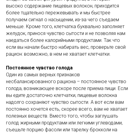
высоко содержание пищевых волокон, приходится
более тщательно пережевывать и мы быстрее
получаем сигнал о насыщении, из-за чего съедаем
меньше. Кроме того, клетчатка буквально заполняет
желудок, принося чувство сытости и не позволяя нам
наедаться более калорийными продуктами. Так что
если вы начали быстро набирать вес, проверьте свой
рацион: возможно, в нем не хватает клетчатки.
Постоянное чувство голода
Один из самых верных признаков
несбалансированного рациона – постоянное чувство
голода, возникающее вскоре после приема пищи. Если
вы едите достаточно клетчатки, пищевые волокна
надолго сохраняют чувство сытости. А вот если вам
постоянно хочется есть, скорее всего, вам не хватает
полезных веществ. Вместо того, чтобы заглушать
голод жирными продуктами или легкими углеводами,
съешьте порцию фасоли или тарелку брокколи на