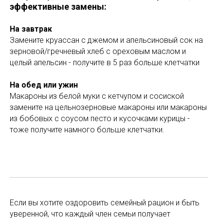
эффективные замены:
На завтрак
Замените круассан с джемом и апельсиновый сок на
зерновой/гречневый хлеб с ореховым маслом и
целый апельсин - получите в 5 раз больше клетчатки
На обед или ужин
Макароны из белой муки с кетчупом и сосиской
замените на цельнозерновые макароны или макароны
из бобовых с соусом песто и кусочками курицы -
тоже получите намного больше клетчатки.
Если вы хотите оздоровить семейный рацион и быть
уверенной, что каждый член семьи получает