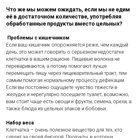
Что же мы можем ожидать, если мы не едим
её в достаточном количестве, употребляя
обработанные продукты вместо цельных?
Проблемы с кишечником
Если ваш кишечник опорожняется реже, чем каждый
день, это может говорить о серьезном недостатке
клетчатки в вашем рационе. Пищевые волокна не
перевариваются, а потому помогают лучше
перемещать пищу через пищеварительный тракт, тем
самым помогая нормальному процессу дефекации.
Если вы постоянно ощущаете чувство тяжести в
желудке и нерегулярно посещаете туалет, возможно,
вам стоит чаще есть овощи и фрукты, семена, орехи, а
также блюда из цельных злаков и бобовых.
Набор веса
Клетчатка – очень полезное вещество для тех, кто
следит за своей фигурой. Продукты, в которых