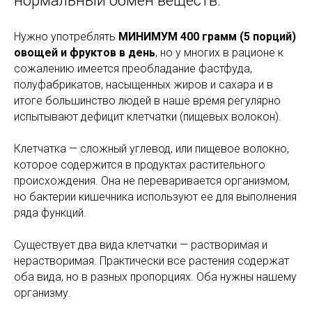
нормальный обмен веществ.
Нужно употреблять
МИНИМУМ 400 грамм (5 порций)
овощей и фруктов в день
, но у многих в рационе к
сожалению имеется преобладание фастфуда,
полуфабрикатов, насыщенных жиров и сахара и в
итоге большинство людей в наше время регулярно
испытывают дефицит клетчатки (пищевых волокон).
Клетчатка — сложный углевод, или пищевое волокно,
которое содержится в продуктах растительного
происхождения. Она не переваривается организмом,
но бактерии кишечника используют ее для выполнения
ряда функций.
Существует два вида клетчатки — растворимая и
нерастворимая. Практически все растения содержат
оба вида, но в разных пропорциях. Оба нужны нашему
организму.