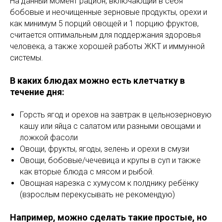
На данный момент рацион, включающий в себя
бобовые и неочищенные зерновые продукты, орехи и
как минимум 5 порций овощей и 1 порцию фруктов,
считается оптимальным для поддержания здоровья
человека, а также хорошей работы ЖКТ и иммунной
системы.
В каких блюдах можно есть клетчатку в
течение дня:
Горсть ягод и орехов на завтрак в цельнозерновую
кашу или яйца с салатом или разными овощами и
ложкой фасоли
Овощи, фрукты, ягоды, зелень и орехи в смузи
Овощи, бобовые/чечевица и крупы в суп и также
как вторые блюда с мясом и рыбой.
Овощная нарезка с хумусом к полднику ребёнку
(взрослым перекусывать не рекомендую)
Например, можно сделать такие простые, но