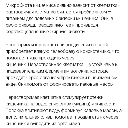
Микробиота кишечника сильно зависит от клетчатки -
растворимая клетчатка считается пребиотиком —
питанием для полезных бактерий кишечника. Они, в
свою очередь, расщепляют ее и производят
короткоцепочечные жирные кислоты.
Растворимая клетчатка при соединении с водой
приобретает вязкую гелеобразую консистенцию, что
помогает пище проходить через
кишечник. Нерастворимая клетчатка — устойчивые к
пищеварительным ферментам волокна, которые
проходят через организм практически в неизменном
виде. Они помогают формировать каловые массы.
Нерастворимая клетчатка стимулирует стенки
кишечника на выделение слизи (муцина) и жидкости.
Волокна впитывают воду, формируя каловые массы, а
дополнительная слизь помогает продвигать их через
кишечник и выводить из организма.