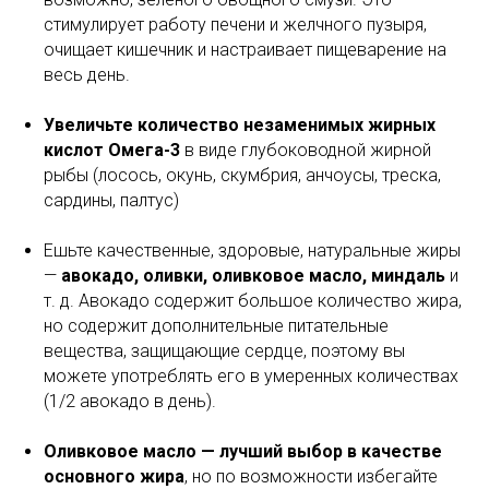
стимулирует работу печени и желчного пузыря,
очищает кишечник и настраивает пищеварение на
весь день.
Увеличьте количество незаменимых жирных
кислот Омега-3
в виде глубоководной жирной
рыбы (лосось, окунь, скумбрия, анчоусы, треска,
сардины, палтус)
Ешьте качественные, здоровые, натуральные жиры
—
авокадо, оливки, оливковое масло, миндаль
и
т. д. Авокадо содержит большое количество жира,
но содержит дополнительные питательные
вещества, защищающие сердце, поэтому вы
можете употреблять его в умеренных количествах
(1/2 авокадо в день).
Оливковое масло — лучший выбор в качестве
основного жира
, но по возможности избегайте