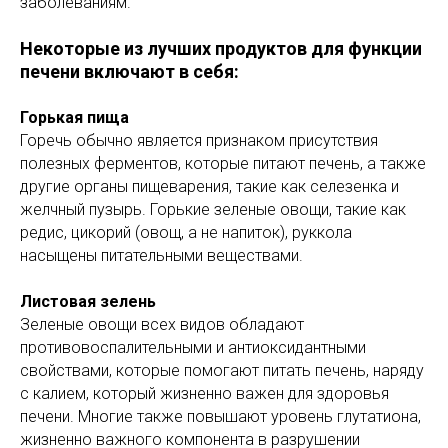
заболеваниям.
Некоторые из лучших продуктов для функции
печени включают в себя:
Горькая пища
Горечь обычно является признаком присутствия
полезных ферментов, которые питают печень, а также
другие органы пищеварения, такие как селезенка и
желчный пузырь. Горькие зеленые овощи, такие как
редис, цикорий (овощ, а не напиток), руккола
насыщены питательными веществами.
Листовая зелень
Зеленые овощи всех видов обладают
противовоспалительными и антиоксидантными
свойствами, которые помогают питать печень, наряду
с калием, который жизненно важен для здоровья
печени. Многие также повышают уровень глутатиона,
жизненно важного компонента в разрушении