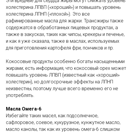
Эти вредные для сердца жиры могут снижать уровень
холестерина ЛПВП («хороший») и повышать уровень
холестерина ЛПНП («плохой»). Это все
рафинированные масла для жарки. Трансжиры также
содержатся в обработанных пищевых продуктах, а
также в закусках, таких как чипсы, крекеры и печенье,
и как я уже сказала, также в маслах, используемых
для приготовления картофеля фри, пончиков и пр.
Кокосовые продукты особенно богаты насыщенными
жирами; есть информация, что кокосовый орех может
повышать уровень ЛПВП (известный как «хороший»
холестерин), но долгосрочные эффекты на ЛПНП
неизвестны, поэтому лучше всего временно его не
употреблять.
Масла Омега-6
Избегайте таких масел, как подсолнечное,
сафлоровое, соевое, кукурузное, кунжутное масло,
масло канолы, так как их уровень омега-6 слишком