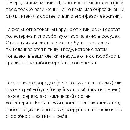
вечера, низкий витамин Д, гипотиреоз, менопауза (не у
всех, только если женщина не изменила образ жизни и
стиль питания в соответствии с этой фазой её жизни).
Также многие токсины нарушают химический состав
холестерина и способствуют воспалению в сосудах.
Фталаты из мягких пластиков и бутылок с водой
выщелачиваются в пищу и воду, которые затем
попадают в ваши клетки и нарушают их способность
правильно метаболизировать холестерин.
Тефлон из сковородок (если пользуетесь такими) или
ртуть из рыбы (тунец) и зубных пломб (амальгамные)
также повреждают химический состав
холестерина. Есть тысячи промышленных химикатов,
работающих синергически, разрушая наше тело и его
способность защитить себя.