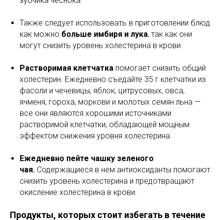
зубчика чеснока.
Также следует использовать в приготовлении блюд
как можно
больше имбиря и лука
, так как они
могут снизить уровень холестерина в крови.
Растворимая клетчатка
помогает снизить общий
холестерин. Ежедневно съедайте 35 г клетчатки из
фасоли и чечевицы, яблок, цитрусовых, овса,
ячменя, гороха, моркови и молотых семян льна —
все они являются хорошими источниками
растворимой клетчатки, обладающей мощным
эффектом снижения уровня холестерина.
Ежедневно пейте чашку зеленого
чая.
Содержащиеся в нем антиоксиданты помогают
снизить уровень холестерина и предотвращают
окисление холестерина в крови.
Продукты, которых стоит избегать в течение