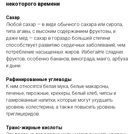
некоторого времени
Сахар
Любой сахар — в виде обычного сахара или сиропа,
типа агавы, с высоким содержанием фруктозы, и
даже мёд — сахар в гораздо большей степени
способствует развитию сердечных заболеваний, чем
потребление насыщенных жиров. Избегайте сладких
фруктов, особенно бананов, винограда, манго, арбуза
и дыни.
Рафинированные углеводы
К ним относятся белая мука, белые макароны,
печенье, пирожные, крекеры, белый хлеб, чипсы и
газированные напитки, которые могут ухудшить
уровень холестерина, а также повысить уровень
триглицеридов.
Транс-жирные кислоты