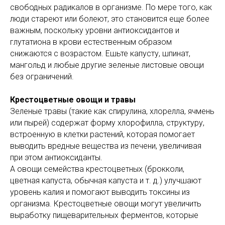
свободных радикалов в организме. По мере того, как
люди стареют или болеют, это становится еще более
важным, поскольку уровни антиоксидантов и
глутатиона в крови естественным образом
снижаются с возрастом. Ешьте капусту, шпинат,
мангольд и любые другие зеленые листовые овощи
без ограничений.
Крестоцветные овощи и травы
Зеленые травы (такие как спирулина, хлорелла, ячмень
или пырей) содержат форму хлорофилла, структуру,
встроенную в клетки растений, которая помогает
выводить вредные вещества из печени, увеличивая
при этом антиоксиданты.
А овощи семейства крестоцветных (брокколи,
цветная капуста, обычная капуста и т. д.) улучшают
уровень калия и помогают выводить токсины из
организма. Крестоцветные овощи могут увеличить
выработку пищеварительных ферментов, которые