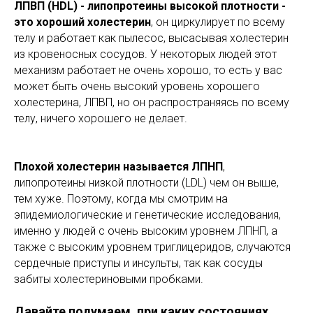
ЛПВП (HDL) - липопротеины высокой плотности -
это хороший холестерин
, он циркулирует по всему
телу и работает как пылесос, высасывая холестерин
из кровеносных сосудов. У некоторых людей этот
механизм работает не очень хорошо, то есть у вас
может быть очень высокий уровень хорошего
холестерина, ЛПВП, но он распространяясь по всему
телу, ничего хорошего не делает.
Плохой холестерин называется ЛПНП
,
липопротеины низкой плотности (LDL) чем он выше,
тем хуже. Поэтому, когда мы смотрим на
эпидемиологические и генетические исследования,
именно у людей с очень высоким уровнем ЛПНП, а
также с высоким уровнем триглицеридов, случаются
сердечные приступы и инсульты, так как сосуды
забиты холестериновыми пробками.
Давайте подумаем, при каких состояниях