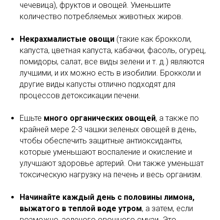
чечевица), фруктов и овощей. Уменьшите
количество потребляемых животных жиров.
Некрахмалистые овощи
(такие как брокколи,
капуста, цветная капуста, кабачки, фасоль, огурец,
помидоры, салат, все виды зелени и т. д.) являются
лучшими, и их можно есть в изобилии. Брокколи и
другие виды капусты отлично подходят для
процессов детоксикации печени.
Ешьте
много органических овощей
, а также по
крайней мере 2-3 чашки зеленых овощей в день,
чтобы обеспечить защитные антиоксиданты,
которые уменьшают воспаление и окисление и
улучшают здоровье артерий. Они также уменьшат
токсическую нагрузку на печень и весь организм.
Начинайте каждый день с половины лимона,
выжатого в теплой воде утром
, а затем, если
возможно, зеленого овощного смузи. Это