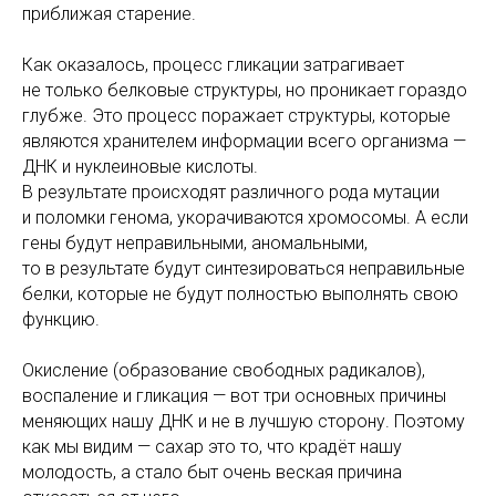
приближая старение.
Как оказалось, процесс гликации затрагивает
не только белковые структуры, но проникает гораздо
глубже. Это процесс поражает структуры, которые
являются хранителем информации всего организма —
ДНК и нуклеиновые кислоты.
В результате происходят различного рода мутации
и поломки генома, укорачиваются хромосомы. А если
гены будут неправильными, аномальными,
то в результате будут синтезироваться неправильные
белки, которые не будут полностью выполнять свою
функцию.
Окисление (образование свободных радикалов),
воспаление и гликация — вот три основных причины
меняющих нашу ДНК и не в лучшую сторону. Поэтому
как мы видим — сахар это то, что крадёт нашу
молодость, а стало быт очень веская причина