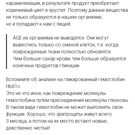
карамелизации, в результате продукт приобретает
коричневый цвет и хрустит. Поэтому данные вещества
не только образуются в нашем организме,
но и попадают к нам с пищей.
AGE из организма не выводятся. Они могут
вывестись только со сменой клеток, т.е. когда
поврежденные ткани полностью обновятся.
Чем больше сахар крови, тем больше образуется
конечных продуктов гликации.
Вспомните об анализе на гликированный гемоглобин
HbA1c.
Это не что иное, как повреждение молекулы
гемоглобина путем присоединения молекулы глюкозы.
В таком виде гемоглобин не может выполнять свои
функции. Хорошо, что эритроциты живут всего
3 месяца, а потом на их место встают новые,
девственно чистые!