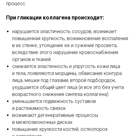
процесс.
При гликации коллагена происходит:
нарушается эластичность сосудов, возникает
повышенная хрупкость, возникновение воспаления
в их стенке, утолщение ее и сужение просвета,
вследствие этого нарушение кровоснабжения
органов и тканей.
снижается эластичность и упругость кожи лица
и тела, появляются морщины, обвисание контура
лица, мешки под глазами, второй подбородок,
ухудшается общий цвет лица (и все это без учета
возрастного снижения синтеза коллагена)
уменьшается подвижность суставов
и растяжимость связок
возникают дегенеративные процессы
в межпозвоночных дисках
повышение хрупкости костей, остеопороз