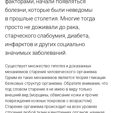
факторами, начали появляться
болезни, которые были неведомы
в прошлые столетия. Многие тогда
просто не доживали до рака,
старческого слабоумия, диабета,
инфарктов и других социально
значимых заболеваний.
Существует множество гипотез и доказанных
механизмов старения человеческого организма.
Одним из таких механизмов является теория гликации
белковых структур организма. Обратите внимание, что
под словом старение я не имею в виду только
внешний вид (морщины, обвисание кожи и прочие
повреждения кожных покровов с возрастом).
Старение организма происходит на всех уровнях
строения любой ткани и внутренних органов: начиная