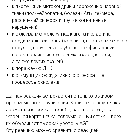
к дисфункции митохондрий и поражению нервной
ткани (полинейропатии, болезнь Альцгеймера,
рассеянный склероз и другие когнитивные
нарушения)
к склеиванию молекул коллагена и эластина
соединительной ткани (морщины, поражение стенок
сосудов, нарушение клубочковой фильтрации
почек, поражение суставных связок, костей,
а также других тканей)
к поражению ДНК
к стимуляции оксидативного стресса, т. е.
процессов окисления
Данная реакция встречается не только в живом
организме, но и в кулинарии. Коричневая хрустящая
ароматная корочка на хлебе, вареная сгущенка,
жаренная картошечка, подрумяненный стейк — всех
их объединяет высокий уровень AGE.
Эту реакцию можно сравнить с реакцией