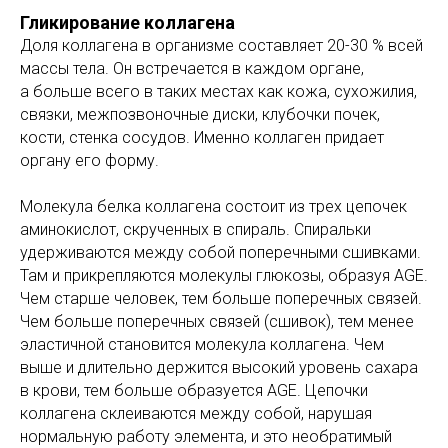
Гликирование коллагена
Доля коллагена в организме составляет 20-30 % всей
массы тела. Он встречается в каждом органе,
а больше всего в таких местах как кожа, сухожилия,
связки, межпозвоночные диски, клубочки почек,
кости, стенка сосудов. Именно коллаген придает
органу его форму.
Молекула белка коллагена состоит из трех цепочек
аминокислот, скрученных в спираль. Спиральки
удерживаются между собой поперечными сшивками.
Там и прикрепляются молекулы глюкозы, образуя AGE.
Чем старше человек, тем больше поперечных связей.
Чем больше поперечных связей (сшивок), тем менее
эластичной становится молекула коллагена. Чем
выше и длительно держится высокий уровень сахара
в крови, тем больше образуется AGE. Цепочки
коллагена склеиваются между собой, нарушая
нормальную работу элемента, и это необратимый