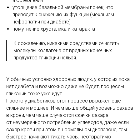
и остеопения
утолщение базальной мембраны почек, что
приводит к снижению их функции (механизм
нефропатии при диабете)
помутнение хрусталика и катаракта
К сожалению, никакими средствами очистить
молекулы коллагена от вредных конечных
продуктов гликации нельзя.
У обычных условно здоровых людях, у которых пока
нет диабета и возможно даже не будет, процессы
гликации тоже уже идут.
Просто у диабетиков этот процесс выражен еще
сильнее и мощнее. И чем выше общий уровень сахара
в крови, чем чаще случаются скачки сахара
от неумеренного потребления углеводов, даже если
сахар крови при этом в нормальном диапазоне, тем
быстрее начинают тикать часы, неотвратимо