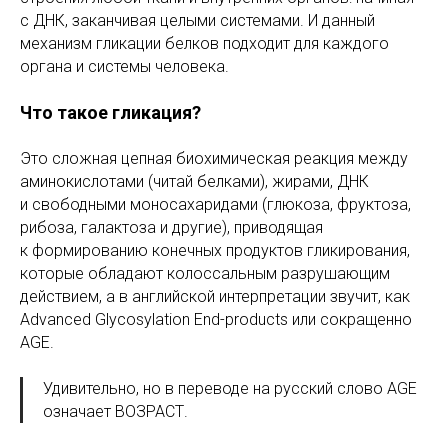
с ДНК, заканчивая целыми системами. И данный
механизм гликации белков подходит для каждого
органа и системы человека.
Что такое гликация?
Это сложная цепная биохимическая реакция между
аминокислотами (читай белками), жирами, ДНК
и свободными моносахаридами (глюкоза, фруктоза,
рибоза, галактоза и другие), приводящая
к формированию конечных продуктов гликирования,
которые обладают колоссальным разрушающим
действием, а в английской интерпретации звучит, как
Advanced Glycosylation End-products или сокращенно
AGE.
Удивительно, но в переводе на русский слово AGE
означает ВОЗРАСТ.