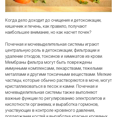
Когда дело доходит до очищения и детоксикации,
кишечник и печень, как правило, получают
наибольшее внимание, но как насчет почек?
Почечная и мочевыделительная системы играют
центральную роль в детоксикации; фильтрации и
удалении отходов, токсинов и химикатов из крови.
Мембраны фильтра могут быть повреждены
иммунными комплексами, лекарствами, тяжелыми
металлами и другими токсичными веществами. Мелкие
частицы, которые обычно растворяются в моче, могут
кристаллизоваться в песок и камни. Почечная и
мочевыделительная системы также выполняют
важные функции по регулированию электролитов и
кислотности организма; и выработка гормонов,
участвующих в контроле кровяного давления,
поддержании костей и выработке красных кровяных