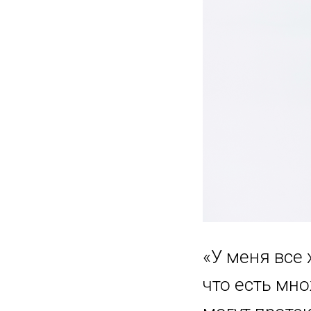
«У меня все 
что есть мн