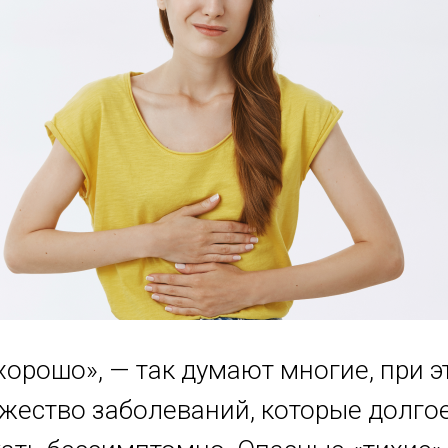
хорошо», — так думают многие, при э
ожество заболеваний, которые долго