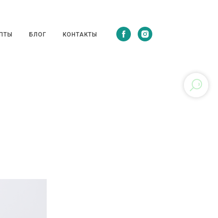
ЦЕПТЫ
БЛОГ
КОНТАКТЫ
ПТЫ
БЛОГ
КОНТАКТЫ