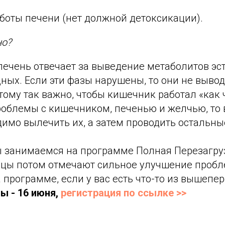
боты печени (нет должной детоксикации).
но?
 печень отвечает за выведение метаболитов эст
ных. Если эти фазы нарушены, то они не вывод
тому так важно, чтобы кишечник работал «как 
облемы с кишечником, печенью и желчью, то 
димо вылечить их, а затем проводить остальн
 занимаемся на программе Полная Перезагруз
ицы потом отмечают сильное улучшение пробл
а программе, если у вас есть что-то из вышепе
ы - 16 июня,
регистрация по ссылке >>