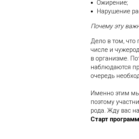
Ожирение;
Нарушение ра
Почему эту важ
Дело в том, что
числе и чужерод
в организме. По
наблюдаются пр
очередь необхо
Именно этим мы
поэтому участн
рода. Жду вас н
Старт программ