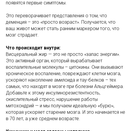
появятся первые симптомы.
Это переворачивает представления о том, что
деменция – это «просто возраст». Получается, что
ваш живот может стать ранним маркером того, что
мозг страдает.
Что происходит внутри:
Висцеральный жир — это не просто «запас энергии».
Это активный орган, который вырабатывает
воспалительные молекулы – цитокины. Они вызывают
хроническое воспаление, повреждают клетки мозга,
ускоряют накопление амилоида и тау-белков – тех
самых, что находят в мозге при болезни Альцгеймера.
Добавьте к этому инсулинорезистентность,
окислительный стресс, нарушение работы
митохондрий — и мы получаем идеальную «бурю»,
которая ускоряет старение мозга. И это начинается не
в 70 лет, а уже среднем возрасте.