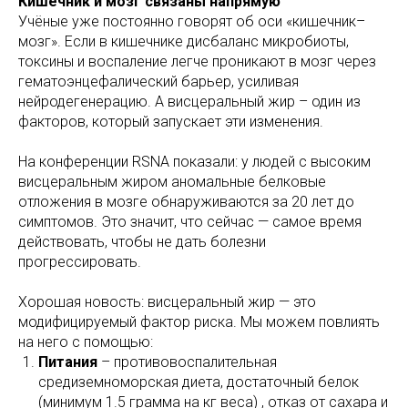
Кишечник и мозг связаны напрямую
Учёные уже постоянно говорят об оси «кишечник–
мозг». Если в кишечнике дисбаланс микробиоты,
токсины и воспаление легче проникают в мозг через
гематоэнцефалический барьер, усиливая
нейродегенерацию. А висцеральный жир – один из
факторов, который запускает эти изменения.
На конференции RSNA показали: у людей с высоким
висцеральным жиром аномальные белковые
отложения в мозге обнаруживаются за 20 лет до
симптомов. Это значит, что сейчас — самое время
действовать, чтобы не дать болезни
прогрессировать.
Хорошая новость: висцеральный жир — это
модифицируемый фактор риска. Мы можем повлиять
на него с помощью:
Питания
– противовоспалительная
средиземноморская диета, достаточный белок
(минимум 1.5 грамма на кг веса) , отказ от сахара и