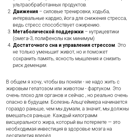
ультраобработанных продуктов.
Движения
– силовые тренировки, ходьба,
интервальные кардио, йога для снижения стресса,
ведь стресс способствует ожирению.
Метаболической поддержки
– нутрицевтики
(омега-3, полифенолы как минимум)
Достаточного сна и управления стрессом
. Это
не только уменьшит живот, но и поможет
сохранить память, ясность мышления и снизить
риск деменции.
В общем я хочу, чтобы вы поняли - не надо жить с
жировым гепатозом или животом - фартуком. Это
очень плохо для органов и сейчас , но реально очень
опасно в будущем. Болезнь Альцгеймера начинается
гораздо раньше, чем мы думали, а значит, мы должны
вмешаться раньше. Каждый килограмм
висцерального жира, который вы потеряете — это
необходимая инвестиция в здоровье мозга на
десятилетия вперёд.