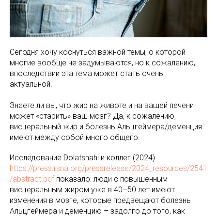
Сегодня хочу коснуться важной темы, о которой
многие вообще не задумываются, но к сожалению,
впоследствии эта тема может стать очень
актуальной.
Знаете ли вы, что жир на животе и на вашей печени
может «старить» ваш мозг? Да, к сожалению,
висцеральный жир и болезнь Альцгеймера/деменция
имеют между собой много общего.
Исследование Dolatshahi и коллег (2024)
https://press.rsna.org/pressrelease/2024_resources/2541
/abstract.pdf
показало: люди с повышенным
висцеральным жиром уже в 40–50 лет имеют
изменения в мозге, которые предвещают болезнь
Альцгеймера и деменцию – задолго до того, как