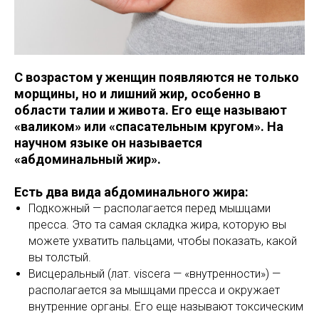
С возрастом у женщин появляются не только
морщины, но и лишний жир, особенно в
области талии и живота. Его еще называют
«валиком» или «спасательным кругом». На
научном языке он называется
«абдоминальный жир».
Есть два вида абдоминального жира:
Подкожный — располагается перед мышцами
пресса. Это та самая складка жира, которую вы
можете ухватить пальцами, чтобы показать, какой
вы толстый.
Висцеральный (лат. viscera — «внутренности») —
располагается за мышцами пресса и окружает
внутренние органы. Его еще называют токсическим