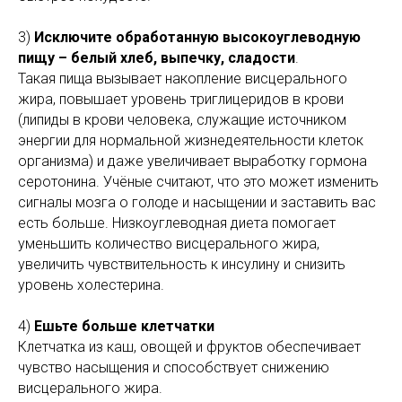
3)
Исключите обработанную высокоуглеводную
пищу – белый хлеб, выпечку, сладости
.
Такая пища вызывает накопление висцерального
жира, повышает уровень триглицеридов в крови
(липиды в крови человека, служащие источником
энергии для нормальной жизнедеятельности клеток
организма) и даже увеличивает выработку гормона
серотонина. Учёные считают, что это может изменить
сигналы мозга о голоде и насыщении и заставить вас
есть больше. Низкоуглеводная диета помогает
уменьшить количество висцерального жира,
увеличить чувствительность к инсулину и снизить
уровень холестерина.
4)
Ешьте больше клетчатки
Клетчатка из каш, овощей и фруктов обеспечивает
чувство насыщения и способствует снижению
висцерального жира.