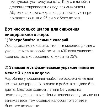
выступающую точку живота. Книга и линейка
должны соприкасаться под прямым углом.
Абдоминальное ожирение диагностируют при
показателях выше 25 см у обоих полов.
Вот несколько шагов для снижения
висцерального жира:
1)
Употребляйте меньше калорий
Исследование показало, что пять месяцев диеты с
уменьшением калорийности на 400 ккал снижают
количество висцерального жира на 25%.
2)
Занимайтесь физическими упражнениями не
менее 3-х раз в неделю
Аэробные упражнения наиболее эффективны для
потери висцерального жира и работают даже без
диеты: быстрая ходьба, легкий бег, езда на
велосипеде, плавание. Чем интенсивнее и дольше вы
занимаетесь, тем больше калорий потеряете и
быстрее похудеете.