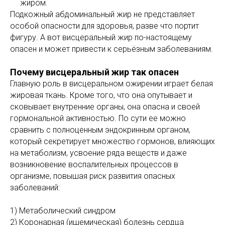
жиром.
Подкожный абдоминальный жир не представляет
особой опасности для здоровья, разве что портит
фигуру. А вот висцеральный жир по-настоящему
опасен и может привести к серьёзным заболеваниям.
Почему висцеральный жир так опасен
Главную роль в висцеральном ожирении играет белая
жировая ткань. Кроме того, что она опутывает и
сковывает внутренние органы, она опасна и своей
гормональной активностью. По сути ее можно
сравнить с полноценным эндокринным органом,
который секретирует множество гормонов, влияющих
на метаболизм, усвоение ряда веществ и даже
возникновение воспалительных процессов в
организме, повышая риск развития опасных
заболеваний:
1) Метаболический синдром
2) Коронарная (ишемическая) болезнь сердца