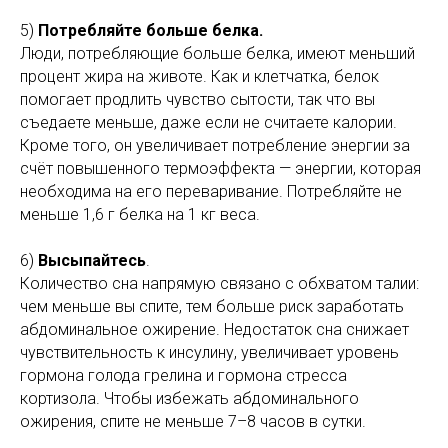
5)
Потребляйте больше белка.
Люди, потребляющие больше белка, имеют меньший
процент жира на животе. Как и клетчатка, белок
помогает продлить чувство сытости, так что вы
съедаете меньше, даже если не считаете калории.
Кроме того, он увеличивает потребление энергии за
счёт повышенного термоэффекта — энергии, которая
необходима на его переваривание. Потребляйте не
меньше 1,6 г белка на 1 кг веса.
6)
Высыпайтесь
.
Количество сна напрямую связано с обхватом талии:
чем меньше вы спите, тем больше риск заработать
абдоминальное ожирение. Недостаток сна снижает
чувствительность к инсулину, увеличивает уровень
гормона голода грелина и гормона стресса
кортизола. Чтобы избежать абдоминального
ожирения, спите не меньше 7–8 часов в сутки.