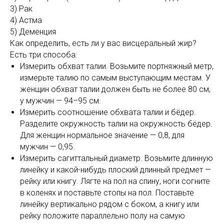
3) Рак
4) Астма
5) Деменция
Как определить, есть ли у вас висцеральный жир?
Есть три способа:
Измерить обхват талии. Возьмите портняжный метр,
измерьте талию по самым выступающим местам. У
женщин обхват талии должен быть не более 80 см,
у мужчин — 94–95 см.
Измерить соотношение обхвата талии и бёдер.
Разделите окружность талии на окружность бёдер.
Для женщин нормальное значение — 0,8, для
мужчин — 0,95.
Измерить сагиттальный диаметр. Возьмите длинную
линейку и какой-нибудь плоский длинный предмет —
рейку или книгу. Лягте на пол на спину, ноги согните
в коленях и поставьте стопы на пол. Поставьте
линейку вертикально рядом с боком, а книгу или
рейку положите параллельно полу на самую