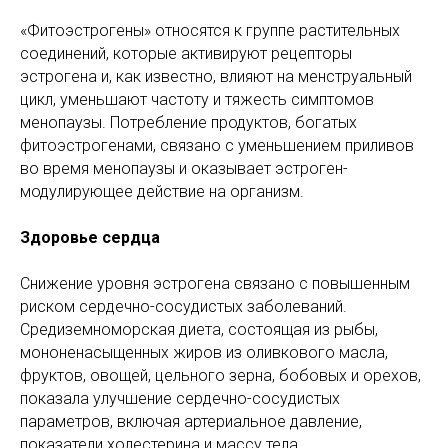
«Фитоэстрогены» относятся к группе растительных
соединений, которые активируют рецепторы
эстрогена и, как известно, влияют на менструальный
цикл, уменьшают частоту и тяжесть симптомов
менопаузы. Потребление продуктов, богатых
фитоэстрогенами, связано с уменьшением приливов
во время менопаузы и оказывает эстроген-
модулирующее действие на организм.
Здоровье сердца
Снижение уровня эстрогена связано с повышенным
риском сердечно-сосудистых заболеваний.
Средиземноморская диета, состоящая из рыбы,
мононенасыщенных жиров из оливкового масла,
фруктов, овощей, цельного зерна, бобовых и орехов,
показала улучшение сердечно-сосудистых
параметров, включая артериальное давление,
показатели холестерина и массу тела.