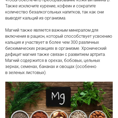
Также исключите курение, кофеин и сократите
количество безалкогольных напитков, так как они
выводят кальций из организма.
Магний также является важным минералом для
включения в рацион, который способствует усвоению
кальция и участвует в более чем 300 различных
биохимических реакциях в организме. Хронический
дефицит магния также связан с развитием артрита.
Магний содержится в орехах, бобовых, цельных
зернах, семенах, бананах и овощах (особенно
в зеленых листовых).