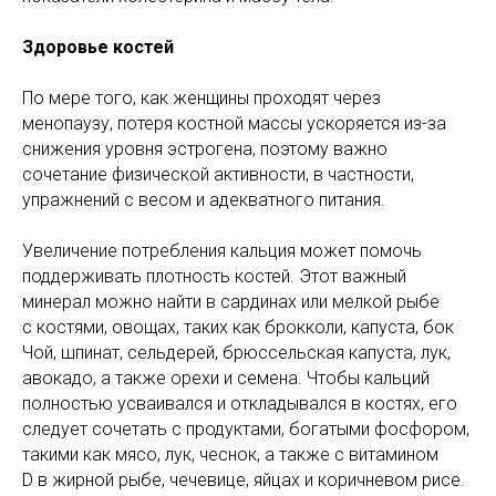
Здоровье костей
По мере того, как женщины проходят через
менопаузу, потеря костной массы ускоряется из-за
снижения уровня эстрогена, поэтому важно
сочетание физической активности, в частности,
упражнений с весом и адекватного питания.
Увеличение потребления кальция может помочь
поддерживать плотность костей. Этот важный
минерал можно найти в сардинах или мелкой рыбе
с костями, овощах, таких как брокколи, капуста, бок
Чой, шпинат, сельдерей, брюссельская капуста, лук,
авокадо, а также орехи и семена. Чтобы кальций
полностью усваивался и откладывался в костях, его
следует сочетать с продуктами, богатыми фосфором,
такими как мясо, лук, чеснок, а также с витамином
D в жирной рыбе, чечевице, яйцах и коричневом рисе.