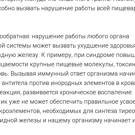
собно вызвать нарушение работы всей пищева
мообратная: нарушение работы любого органа
й системы может вызвать ухудшение здоровья
дную железу. К примеру, при синдроме повы
цаемости крупные пищевые молекулы, токсин
овь. Вызывая иммунный ответ организма начи
антитела против инородных элементов в крови
акция, развивается хроническое воспаление. 
ик уже не может обеспечить правильное усв
кроэлементов, необходимых для синтеза тире
идной железы и нашему организму начинает их