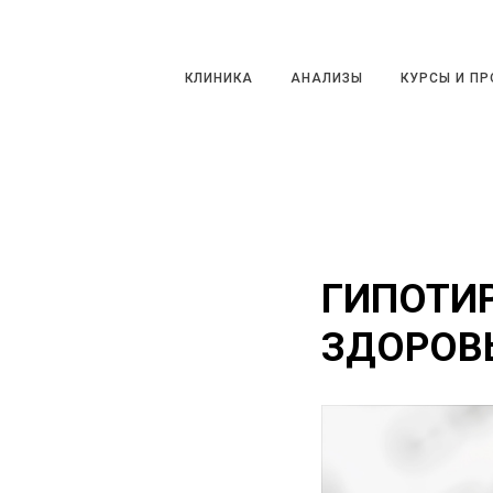
КЛИНИКА
АНАЛИЗЫ
КУРСЫ И ПРО
КЛИНИКА
АНАЛИЗЫ
КУРСЫ И П
ГИПОТИР
ЗДОРОВ