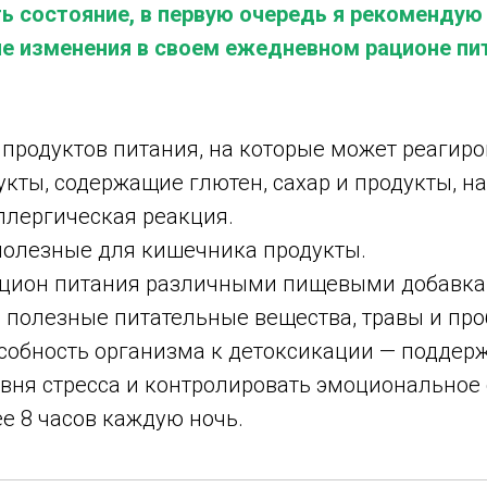
ь состояние, в первую очередь я рекомендую
е изменения в своем ежедневном рационе пит
т продуктов питания, на которые может реагир
укты, содержащие глютен, сахар и продукты, на
ллергическая реакция.
полезные для кишечника продукты.
цион питания различными пищевыми добавка
полезные питательные вещества, травы и про
собность организма к детоксикации — поддерж
овня стресса и контролировать эмоциональное 
е 8 часов каждую ночь.