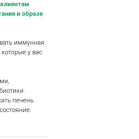
 клиентам
ания и образе
овать иммунная
 которые у вас
ми,
биотики.
ать печень.
состояние.