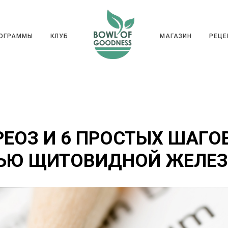
ГРАММЫ
КЛУБ
МАГАЗИН
РЕ
РОГРАММЫ
КЛУБ
МАГАЗИН
РЕЦЕ
ЕОЗ И 6 ПРОСТЫХ ШАГОВ
ЬЮ ЩИТОВИДНОЙ ЖЕЛЕ