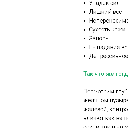
Упадок сил
Лишний вес
Непереносим
Сухость кожи
Запоры
Выпадение во
Депрессивное
Так что же тогд
Посмотрим глуб
желчном пузыре
железой, контро
влияют как на 
соков, так и на