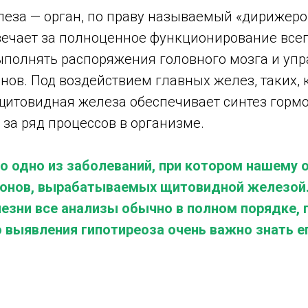
еза — орган, по праву называемый «дирижеро
вечает за полноценное функционирование всег
ыполнять распоряжения головного мозга и упр
нов. Под воздействием главных желез, таких, 
 щитовидная железа обеспечивает синтез горм
 за ряд процессов в организме.
то одно из заболеваний, при котором нашему 
монов, вырабатываемых щитовидной железой.
лезни все анализы обычно в полном порядке, 
 выявления гипотиреоза очень важно знать е