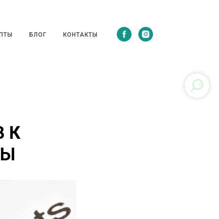
ЦЕПТЫ
БЛОГ
КОНТАКТЫ
ПТЫ
БЛОГ
КОНТАКТЫ
 К
ЗЫ