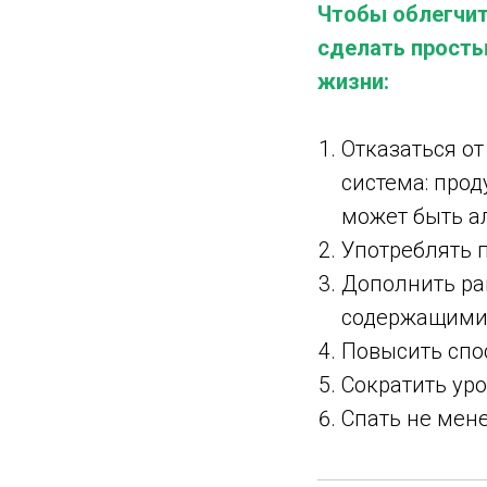
Чтобы облегчит
сделать просты
жизни:
Отказаться о
система: прод
может быть а
Употреблять 
Дополнить ра
содержащими 
Повысить спо
Сократить ур
Спать не мене