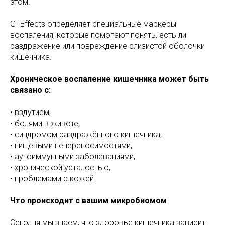
этом.
GI Effects определяет специальные маркеры
воспаления, которые помогают понять, есть ли
раздражение или повреждение слизистой оболочки
кишечника.
Хроническое воспаление кишечника может быть
связано с:
• вздутием,
• болями в животе,
• синдромом раздражённого кишечника,
• пищевыми непереносимостями,
• аутоиммунными заболеваниями,
• хронической усталостью,
• проблемами с кожей.
Что происходит с вашим микробиомом
Сегодня мы знаем, что здоровье кишечника зависит