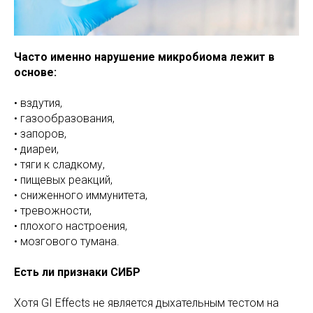
Часто именно нарушение микробиома лежит в
основе:
• вздутия,
• газообразования,
• запоров,
• диареи,
• тяги к сладкому,
• пищевых реакций,
• сниженного иммунитета,
• тревожности,
• плохого настроения,
• мозгового тумана.
Есть ли признаки СИБР
Хотя GI Effects не является дыхательным тестом на