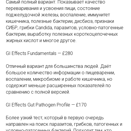
Самый полный вариант. Показывает качество
переваривания и усвоения пищи, состояние
поджелудочной железы, воспаление, иммунитет
кишечника, полезные бактерии, дисбиоз, признаки
СИБР, грибки Candida, паразитов, условно-патогенные
бактерии, выработку полезных короткоцепочечных
жирных кислот и многое другое.
GI Effects Fundamentals — £280
Отличный вариант для большинства людей. Даёт
большое количество информации о пищеварении,
воспалении, микробиоме и работе кишечника, но
содержит меньше расширенных показателей по
сравнению с полной версией.
GI Effects Gut Pathogen Profile — £170
Более узкий тест, который в первую очередь
направлен на поиск паразитов, грибков, патогенных и
условно-патогенных бактерий. Подходит тем, кто