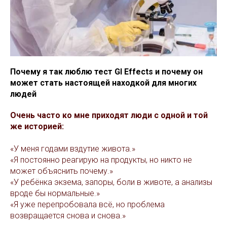
Почему я так люблю тест GI Effects и почему он
может стать настоящей находкой для многих
людей
Очень часто ко мне приходят люди с одной и той
же историей:
«У меня годами вздутие живота.»
«Я постоянно реагирую на продукты, но никто не
может объяснить почему.»
«У ребёнка экзема, запоры, боли в животе, а анализы
вроде бы нормальные.»
«Я уже перепробовала всё, но проблема
возвращается снова и снова.»