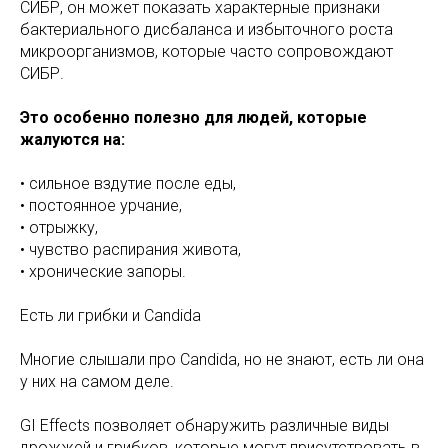
СИБР, он может показать характерные признаки
бактериального дисбаланса и избыточного роста
микроорганизмов, которые часто сопровождают
СИБР.
Это особенно полезно для людей, которые
жалуются на:
• сильное вздутие после еды,
• постоянное урчание,
• отрыжку,
• чувство распирания живота,
• хронические запоры.
Есть ли грибки и Candida
Многие слышали про Candida, но не знают, есть ли она
у них на самом деле.
GI Effects позволяет обнаружить различные виды
дрожжей и грибков, которые могут присутствовать в