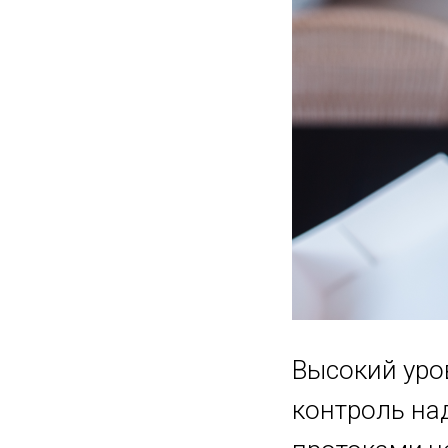
Высокий уро
контроль н