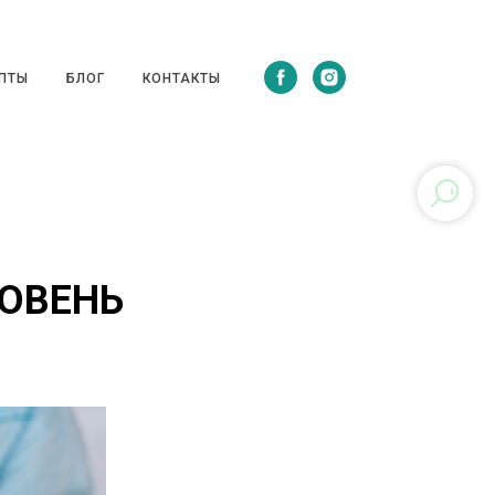
ЦЕПТЫ
БЛОГ
КОНТАКТЫ
ПТЫ
БЛОГ
КОНТАКТЫ
РОВЕНЬ