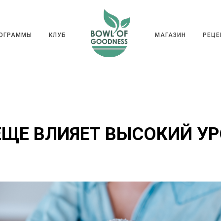
ГРАММЫ
КЛУБ
МАГАЗИН
РЕ
РОГРАММЫ
КЛУБ
МАГАЗИН
РЕЦЕ
ЕЩЕ ВЛИЯЕТ ВЫСОКИЙ У