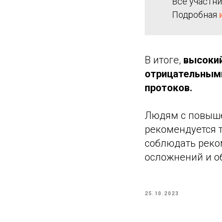
Все участни
Подробная
В итоге,
высокий
отрицательным
протоков.
Людям с повыше
рекомендуется т
соблюдать реко
осложнений и о
25.10.2023