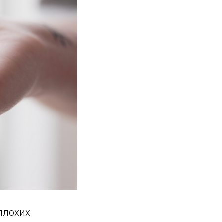
плохих