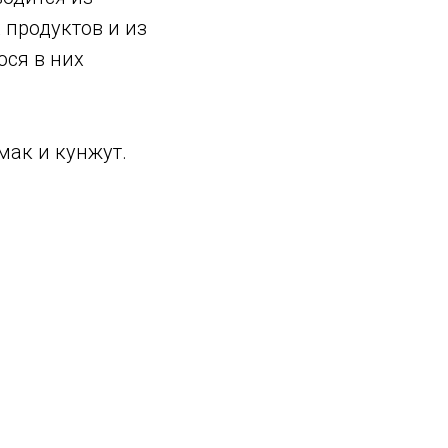
 продуктов и из
ося в них
мак и кунжут.