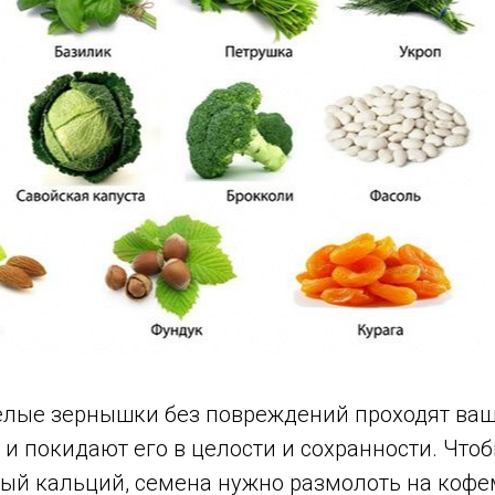
елые зернышки без повреждений проходят ваш
и покидают его в целости и сохранности. Чтоб
ый кальций, семена нужно размолоть на коф