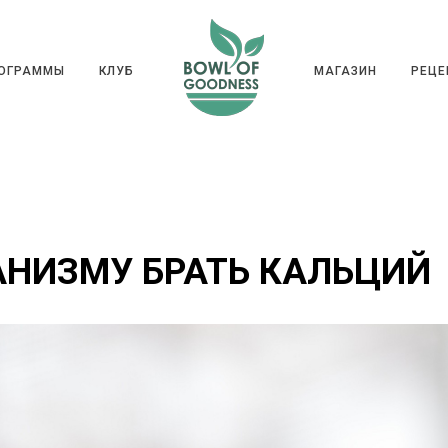
ГРАММЫ
КЛУБ
МАГАЗИН
РЕ
РОГРАММЫ
КЛУБ
МАГАЗИН
РЕЦЕ
АНИЗМУ БРАТЬ КАЛЬЦИЙ