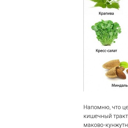
Напомню, что ц
кишечный тракт 
маково-кунжутн