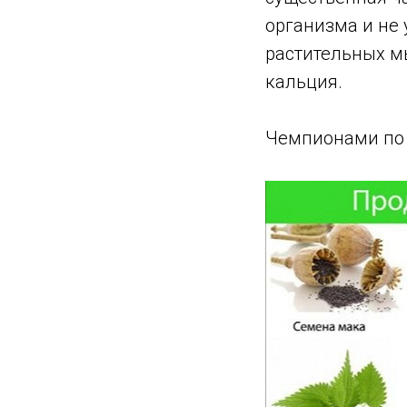
организма и не 
растительных мы
кальция.
Чемпионами по