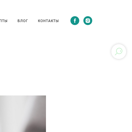
ЦЕПТЫ
БЛОГ
КОНТАКТЫ
ПТЫ
БЛОГ
КОНТАКТЫ