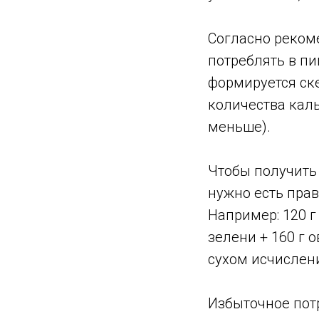
Согласно реком
потреблять в пи
формируется ске
количества каль
меньше).
Чтобы получить
нужно есть пра
Например: 120 г
зелени + 160 г 
сухом исчислени
Избыточное пот