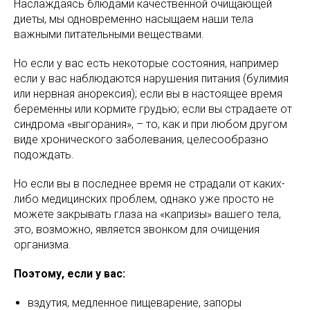
Наслаждаясь блюдами качественной очищающей
диеты, мы одновременно насыщаем наши тела
важными питательными веществами.
Но если у вас есть некоторые состояния, например
если у вас наблюдаются нарушения питания (булимия
или нервная анорексия); если вы в настоящее время
беременны или кормите грудью; если вы страдаете от
синдрома «выгорания», – то, как и при любом другом
виде хронического заболевания, целесообразно
подождать.
Но если вы в последнее время не страдали от каких-
либо медицинских проблем, однако уже просто не
можете закрывать глаза на «капризы» вашего тела,
это, возможно, является звонком для очищения
организма.
Поэтому, если у вас:
вздутия, медленное пищеварение, запоры