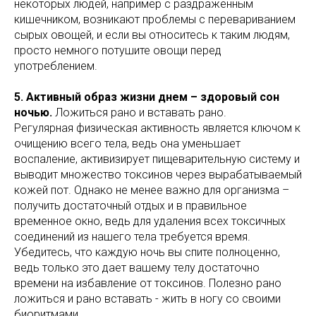
некоторых людей, например с раздражённым
кишечником, возникают проблемы с перевариванием
сырых овощей, и если вы относитесь к таким людям,
просто немного потушите овощи перед
употреблением.
5. Активный образ жизни днем – здоровый сон
ночью.
Ложиться рано и вставать рано.
Регулярная физическая активность является ключом к
очищению всего тела, ведь она уменьшает
воспаление, активизирует пищеварительную систему и
выводит множество токсинов через вырабатываемый
кожей пот. Однако не менее важно для организма –
получить достаточный отдых и в правильное
временное окно, ведь для удаления всех токсичных
соединений из нашего тела требуется время.
Убедитесь, что каждую ночь вы спите полноценно,
ведь только это дает вашему телу достаточно
времени на избавление от токсинов. Полезно рано
ложиться и рано вставать - жить в ногу со своими
биоритмами.