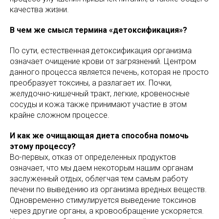
качества жизни.
В чем же смысл термина «детоксификация»?
По сути, естественная детоксификация организма
означает очищение крови от загрязнений. Центром
данного процесса является печень, которая не просто
преобразует токсины, а разлагает их. Почки,
желудочно-кишечный тракт, легкие, кровеносные
сосуды и кожа также принимают участие в этом
крайне сложном процессе.
И как же очищающая диета способна помочь
этому процессу?
Во-первых, отказ от определенных продуктов
означает, что мы даем некоторым нашим органам
заслуженный отдых, облегчая тем самым работу
печени по выведению из организма вредных веществ.
Одновременно стимулируется выведение токсинов
через другие органы, а кровообращение ускоряется.