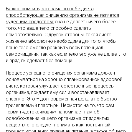
Важно помнить, что сама по себе диета,
способствующая очищению организма не является
чудесным средством:
она не делает ничего более
того, что ваше тело способно сделать
самостоятельно. С другой стороны, такая диета
жизненно абсолютно необходима для того, чтобы
ваше тело смогло раскрыть весь потенциал
самоочищения, так как если тело это уже не делает, то
и вряд ли сделает без помощи.
Процесс успешного очищения организма должен
основываться на хорошо спланированной здоровой
диете, которая улучшает естественные процессы
организма, придает ему сил и восстанавливает
энергию. Это – долговременная цель, а не быстро
прилепляемый пластырь. Несмотря на то, что сам
термин «детоксикация» напоминает нам об
освобождении нашего организма от ядовитых
веществ, его следует понимать как постоянный
процесс улучшения привычек питания, а также общего