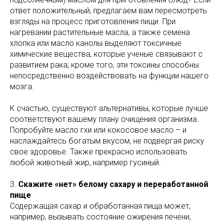
ответ положительный, предлагаем вам пересмотреть
взгляды на процесс приготовления пищи. При
нагревании растительные масла, а также семена
хлопка или масло канолы выделяют токсичные
химические вещества, которые ученые связывают с
развитием рака; кроме того, эти токсины способны
непосредственно воздействовать на функции нашего
мозга.
К счастью, существуют альтернативы, которые лучше
соответствуют вашему плану очищения организма.
Попробуйте масло гхи или кокосовое масло – и
наслаждайтесь богатым вкусом, не подвергая риску
свое здоровье. Также прекрасно использовать
любой животный жир, например гусиный.
3.
Скажите «нет» белому сахару и переработанной
пище
Содержащая сахар и обработанная пища может,
например, вызывать состояние ожирения печени,