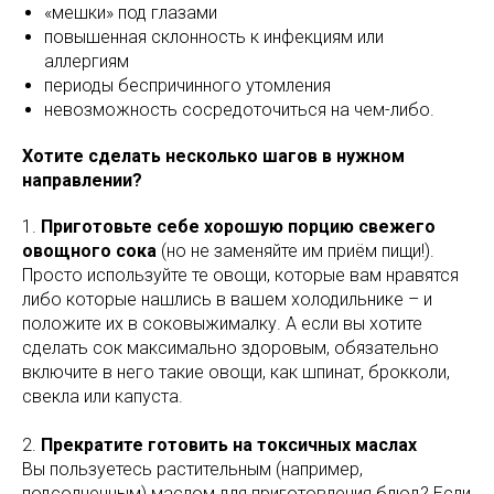
«мешки» под глазами
повышенная склонность к инфекциям или
аллергиям
периоды беспричинного утомления
невозможность сосредоточиться на чем-либо.
Хотите сделать несколько шагов в нужном
направлении?
1.
Приготовьте себе хорошую порцию свежего
овощного сока
(но не заменяйте им приём пищи!).
Просто используйте те овощи, которые вам нравятся
либо которые нашлись в вашем холодильнике – и
положите их в соковыжималку. А если вы хотите
сделать сок максимально здоровым, обязательно
включите в него такие овощи, как шпинат, брокколи,
свекла или капуста.
2.
Прекратите готовить на токсичных маслах
Вы пользуетесь растительным (например,
подсолнечным) маслом для приготовления блюд? Если