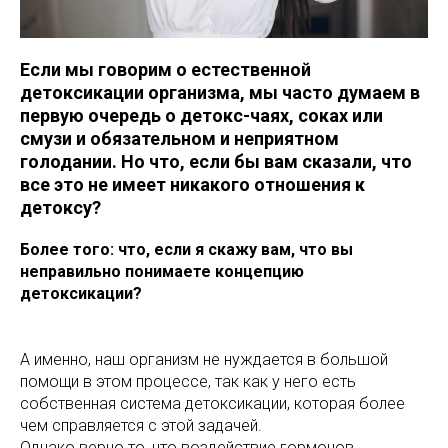
Если мы говорим о естественной
детоксикации организма, мы часто думаем в
первую очередь о детокс-чаях, соках или
смузи и обязательном и неприятном
голодании. Но что, если бы вам сказали, что
все это не имеет никакого отношения к
детоксу?
Более того: что, если я скажу вам, что вы
неправильно понимаете концепцию
детоксикации?
А именно, наш организм не нуждается в большой
помощи в этом процессе, так как у него есть
собственная система детоксикации, которая более
чем справляется с этой задачей.
Однако верно то, что воздействие гормонов,