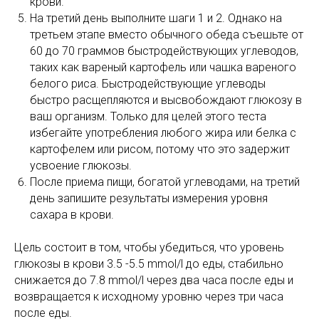
крови.
На третий день выполните шаги 1 и 2. Однако на
третьем этапе вместо обычного обеда съешьте от
60 до 70 граммов быстродействующих углеводов,
таких как вареный картофель или чашка вареного
белого риса. Быстродействующие углеводы
быстро расщепляются и высвобождают глюкозу в
ваш организм. Только для целей этого теста
избегайте употребления любого жира или белка с
картофелем или рисом, потому что это задержит
усвоение глюкозы.
После приема пищи, богатой углеводами, на третий
день запишите результаты измерения уровня
сахара в крови.
Цель состоит в том, чтобы убедиться, что уровень
глюкозы в крови 3.5 -5.5 mmol/l до еды, стабильно
снижается до 7.8 mmol/l через два часа после еды и
возвращается к исходному уровню через три часа
после еды.