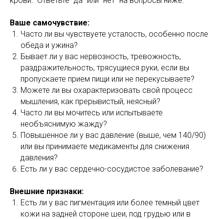
крови. Ответьте "да" или "нет" на вопросы ниже.
Ваше самочувствие:
Часто ли вы чувствуете усталость, особенно после
обеда и ужина?
Бывает ли у вас нервозность, тревожность,
раздражительность, трясущиеся руки, если вы
пропускаете прием пищи или не перекусываете?
Можете ли вы охарактеризовать свой процесс
мышления, как прерывистый, неясный?
Часто ли вы мочитесь или испытываете
необъяснимую жажду?
Повышенное ли у вас давление (выше, чем 140/90)
или вы принимаете медикаменты для снижения
давления?
Есть ли у вас сердечно-сосудистое заболевание?
Внешние признаки:
Есть ли у вас пигментация или более темный цвет
кожи на задней стороне шеи, под грудью или в