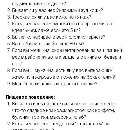
подмышечных впадинах?
Бывает ли у вас необъяснимый зуд кожи?
Трескается ли у вас кожа на пятках?
Есть ли у вас есть лишний вес по сравнению с
идеальным, даже если это 5 кг?
Вы легко набираете вес и сложно теряете?
Ваш объем талии больше 80 см?
Если вы женщина, сконцентрирован ли ваш лишний
вес в районе живота и выше, в отличие от бедер и
ног?
Если вы — мужчина, есть ли у вас выпирающий
живот или жировые отложения на боках талии?
Медленно ли заживают ранки на коже?
Пищевое поведение:
Вы часто испытываете сильное желание съесть
что-то сладкое или крахмалистое, как конфеты,
булочки, тортики, макароны, хлеб?
Есть ли у вас есть тенденция “отрываться” на