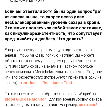
сладком и мучном?
Если вы ответили хотя бы на один вопрос "да"
из списка выше, то скорее всего у вас
несбалансированный уровень сахара в крови.
Это может повлечь за собой такое состояние,
как инсулинорезистентность, что сопутствует
пред-диабету и диабету. Что делать?
В первую очередь я рекомендую сдать кровь на
анализ, чтобы увидеть полную картину. Вы можете
обратиться к своему лечащему врачу (в Англии это
GP) или сдать кровь на анализ в частном порядке
через компанию Medicheks, если вы живете в Лондоне
или его окрестностях (потребуется приехать в одну из
клиник) -
тест Insulin Resistance Test
.
Также вы можете приобрести специальный прибор -
Blood Glucose Monitor
- для измерения уровня сахара
в крови в домашних условиях. Например,
вот такой