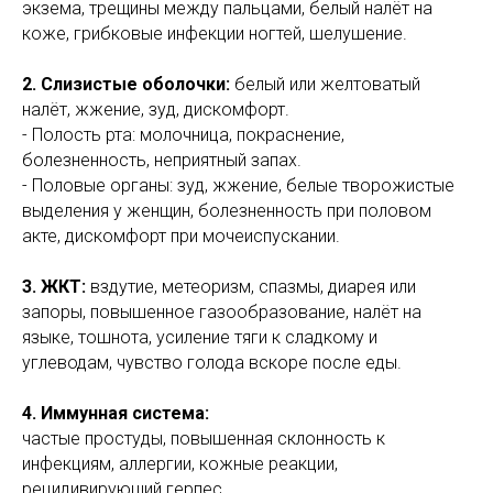
экзема, трещины между пальцами, белый налёт на
коже, грибковые инфекции ногтей, шелушение.
2. Слизистые оболочки:
белый или желтоватый
налёт, жжение, зуд, дискомфорт.
- Полость рта: молочница, покраснение,
болезненность, неприятный запах.
- Половые органы: зуд, жжение, белые творожистые
выделения у женщин, болезненность при половом
акте, дискомфорт при мочеиспускании.
3. ЖКТ:
вздутие, метеоризм, спазмы, диарея или
запоры, повышенное газообразование, налёт на
языке, тошнота, усиление тяги к сладкому и
углеводам, чувство голода вскоре после еды.
4. Иммунная система:
частые простуды, повышенная склонность к
инфекциям, аллергии, кожные реакции,
рецидивирующий герпес.