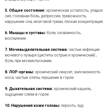
5. Общее состояние:
хроническая усталость, упадок
сил, головная боль, депрессия, тревожность,
нарушение сна, мозговой туман, плохая концентрация.
6. Мышцы и суставы:
боли, скованность,
воспаление.
7. Мочевыделительная система:
частые инфекции
мочевого пузыря (циститы острые и хронический) ,
боль при мочеиспускании.
8. ЛОР-органы:
хронический синусит, заложенность
носа, частые отиты, першение в горле.
9. Дыхательная система:
хронический кашель,
ощущение слизи в горле.
10. Нарушения кожи головы:
перхоть, зуд.