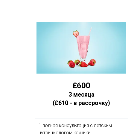
£600
3 месяца
(£610 - в рассрочку)
1 полная консультация с детским
нутрициологом клиники