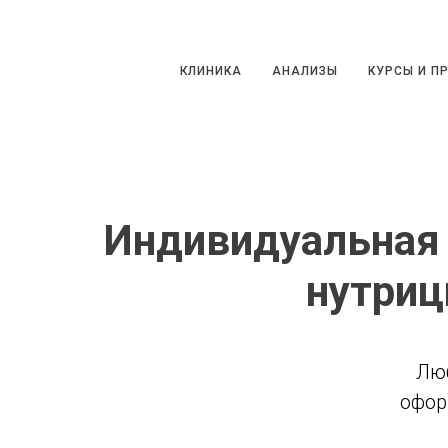
КЛИНИКА
АНАЛИЗЫ
КУРСЫ И ПРО
КЛИНИКА
АНАЛИЗЫ
КУРСЫ И П
Индивидуальная 
нутриц
Лю
офор