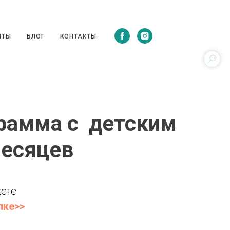
ЦЕПТЫ
БЛОГ
КОНТАКТЫ
ПТЫ
БЛОГ
КОНТАКТЫ
грамма с детским
месяцев
ете
лке>>