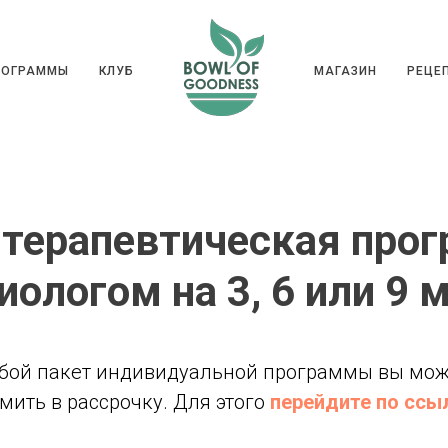
ГРАММЫ
КЛУБ
МАГАЗИН
РЕ
РОГРАММЫ
КЛУБ
МАГАЗИН
РЕЦЕ
терапевтическая про
иологом на 3, 6 или 9 
бой пакет индивидуальной программы вы мож
мить в рассрочку. Для этого
перейдите по ссы