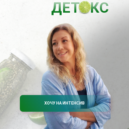
ДЕТ
О
КС
ХОЧУ НА ИНТЕНСИВ