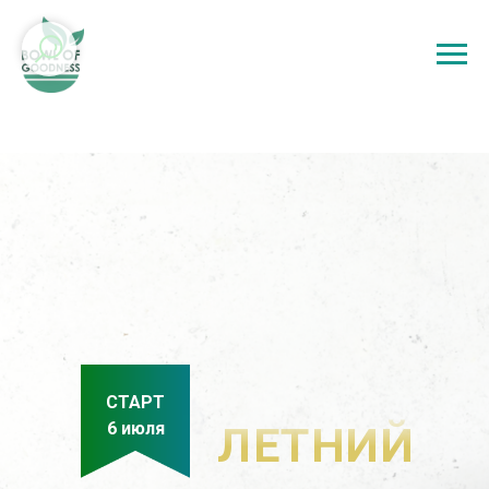
СТАРТ
6 июля
ЛЕТНИЙ