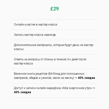
£29
Онлайн-участие в мастер-классе
Запись мастер-класса навсегда
Дополнительные материалы, которые будут даны на мастер-
классы
Ответы на вопросы от Элины в течение 3-х дней после
мастер-класса
Весенняя книга рецептов (86 блюд для полноценных
завтраков, обедов и ужинов, меню на месяц)
— 40% скидка
Доступ к записи онлайн-марафона «Мое энергичное утро»
—
40% скидка