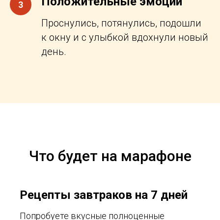
Положительные эмоции
3
Проснулись, потянулись, подошли
к окну и с улыбкой вдохнули новый
день.
Что будет на марафоне
Рецепты завтраков на 7 дней
Попробуете вкусные полноценные