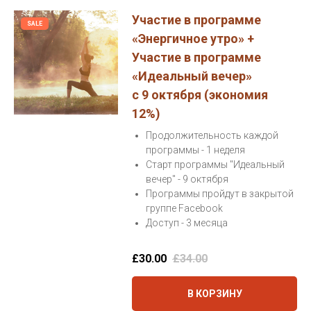
Участие в программе
SALE
«Энергичное утро» +
Участие в программе
«Идеальный вечер»
с 9 октября (экономия
12%)
Продолжительность каждой
программы - 1 неделя
Старт программы "Идеальный
вечер" - 9 октября
Программы пройдут в закрытой
группе Facebook
Доступ - 3 месяца
£
30.00
£
34.00
В КОРЗИНУ